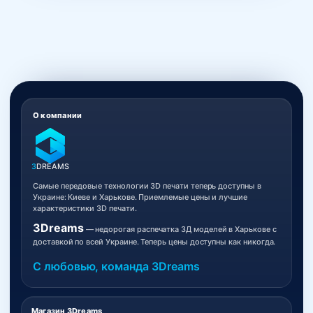
О компании
3
DREAMS
Самые передовые технологии 3D печати теперь доступны в
Украине: Киеве и Харькове. Приемлемые цены и лучшие
характеристики 3D печати.
3Dreams
— недорогая распечатка 3Д моделей в Харькове с
доставкой по всей Украине. Теперь цены доступны как никогда.
С любовью, команда 3Dreams
Магазин 3Dreams