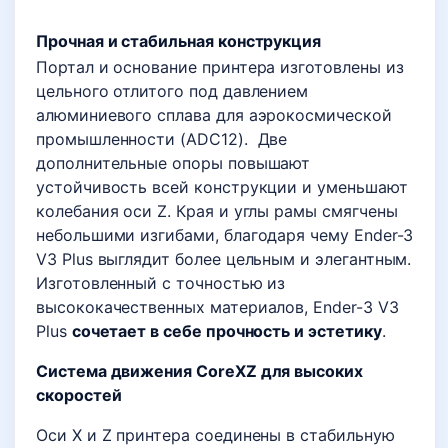
Прочная и стабильная конструкция
Портал и основание принтера изготовлены из
цельного отлитого под давлением
алюминиевого сплава для аэрокосмической
промышленности (ADC12). Две
дополнительные опоры повышают
устойчивость всей конструкции и уменьшают
колебания оси Z. Края и углы рамы смягчены
небольшими изгибами, благодаря чему Ender-3
V3 Plus выглядит более цельным и элегантным.
Изготовленный с точностью из
высококачественных материалов, Ender-3 V3
Plus
сочетает в себе прочность и эстетику
.
Система движения CoreXZ для высоких
скоростей
Оси X и Z принтера соединены в стабильную