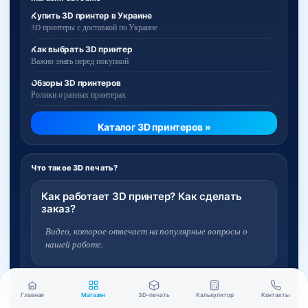
Купить 3D принтер в Украине
3D принтеры с доставкой по Украине
Как выбрать 3D принтер
Важно знать перед покупкой
Обзоры 3D принтеров
Ролики о разных принтерах
Каталог 3D принтеров »
Что такое 3D печать?
Как работает 3D принтер? Как сделать
заказ?
Видео, которое отвечает на популярные вопросы о
нашей работе.
Главная
Магазин
3D-печать
Калькулятор
Контакты