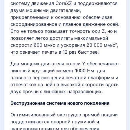
систему движения CoreXZ и поддерживаются
двумя мощными двигателями,
прикрепленными к основанию, обеспечивая
скоординированное и плавное движение осей.
Это не только повышает точность оси Z, но и
позволяет легко достигать максимальной
скорости 600 мм/с и ускорения 20 000 мм/с²,
что означает печать в 12 раз быстрее!
Два мощных двигателя по оси Y обеспечивают
пиковый крутящий момент 1000 Нм для
плавного перемещения печатной платформы и
отпечатков на ней на высокой скорости вдоль
двух прочных линейных направляющих.
Экструзионная система нового поколения
Оптимизированный экструдер прямой подачи
поддерживается опорной пружиной и
шариковым роликом для обеспечения