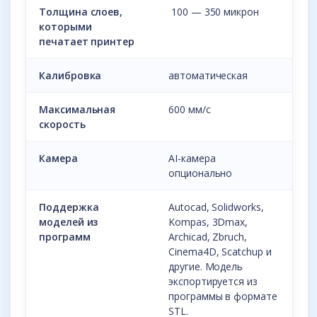
Толщина слоев,
100 — 350 микрон
которыми
печатает принтер
Калибровка
автоматическая
Максимальная
600 мм/с
скорость
Камера
AI-камера
опционально
Поддержка
Autocad, Solidworks,
моделей из
Kompas, 3Dmax,
программ
Archicad, Zbruch,
Cinema4D, Scatchup и
другие. Модель
экспортируется из
программы в формате
STL.