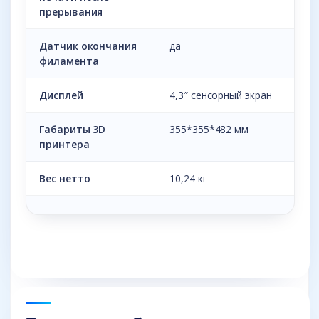
прерывания
Датчик окончания
да
филамента
Дисплей
4,3″ сенсорный экран
Габариты 3D
355*355*482 мм
принтера
Вес нетто
10,24 кг