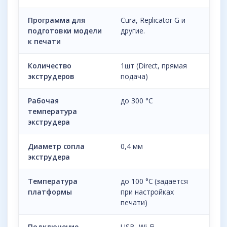
Программа для
Cura, Replicator G и
подготовки модели
другие.
к печати
Количество
1шт (Direct, прямая
экструдеров
подача)
Рабочая
до 300 °С
температура
экструдера
Диаметр сопла
0,4 мм
экструдера
Температура
до 100 °С (задается
платформы
при настройках
печати)
Подключение
USB, Wi-Fi