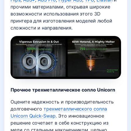
прочими материалами, открывая широкие
возможности использования этого 3D
принтера для изготовления моделей любой
сложности и направления.
Прочное трехметаллическое сопло Unicorn
Оцените надежность и производительность
долговечного
трехметаллического сопла
Unicorn Quick-Swap
. Это инновационное
решение сочетает в себе конструкцию из
меди со стальным наконечником, цельно