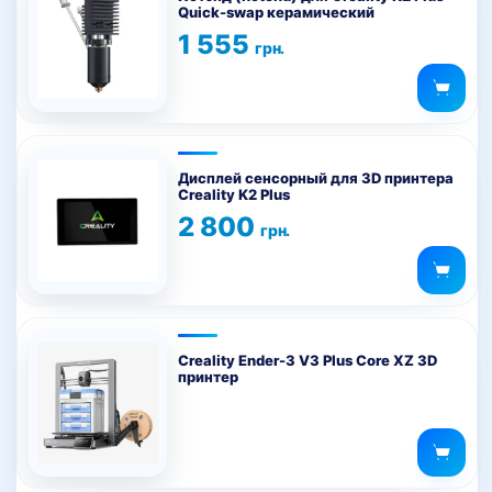
Quick-swap керамический
1 555
грн.
Дисплей сенсорный для 3D принтера
Creality K2 Plus
2 800
грн.
Creality Ender-3 V3 Plus Core XZ 3D
принтер