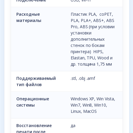
Расходные
Пластик PLA, coPET,
материалы
PLA, PLA+, ABS+, ABS
Pro, ABS (при условии
установки
дополнительных
стенок по бокам
принтера) HIPS,
Elastan, TPU, Wood и
др. толщина 1,75 мм
Поддерживаемый
.stl, .obj .amf
тип файлов
Операционные
Windows XP, Win Vista,
системы
Win7, Win8, Win10,
Linux, MacOS
Восстановление
да
печати после