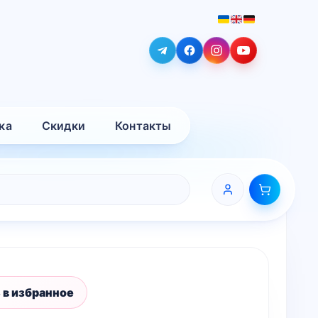
ка
Скидки
Контакты
 в избранное