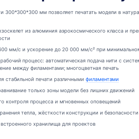
ти 300*300*300 мм позволяет печатать модели в натур
кзоскелет из алюминия аэрокосмического класса и пр
ости
600 мм/с и ускорение до 20 000 мм/с² при минимально
абочий процесс: автоматическая подача нити с систем
ение между филаментами; многоцветная печать
ля стабильной печати различными
филаментами
ыравнивание только зоны модели без лишних движений
го контроля процесса и мгновенных оповещений
ранения тепла, жёсткости конструкции и безопасности
ГБ встроенного хранилища для проектов