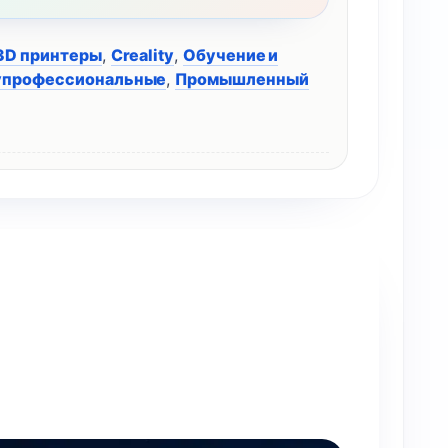
3D принтеры
,
Creality
,
Обучение и
упрофессиональные
,
Промышленный