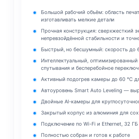
Большой рабочий объём: область печа
изготавливать мелкие детали
Прочная конструкция: сверхжесткий э
непревзойдённой стабильности и точн
Быстрый, но бесшумный: скорость до 
Интеллектуальный, оптимизированный р
спутывания и бесперебойное переключ
Активный подогрев камеры до 60 °C д
Автоуровень Smart Auto Leveling — в
Двойные AI-камеры для круглосуточно
Закрытый корпус из алюминия для сох
Подключение по Wi-Fi и Ethernet, 32 
Полностью собран и готов к работе