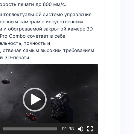
орость печати до
600 мм/с
.
интеллектуальной системе управления
роенным камерам с искусственным
м и обогреваемой закрытой камере 3D
 Pro Combo сочетает в себе
ельность, точность и
,
отвечая самым высоким требованиям
й 3D-печати
01:38