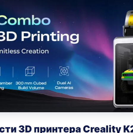
ти 3D принтера Creality K