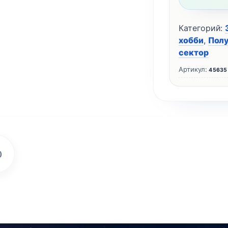
Категорий:
хобби
,
Пол
сектор
Артикул:
45635
)