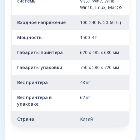
системы
Vista, Win7, Win8,
Win10, Linux, MacOS
Входное напряжение
100-240 В, 50-60 Гц
Мощность
1500 Вт
Габариты принтера
620 х 485 х 680 мм
Габариты упаковки
750 х 580 х 720 мм
Вес принтера
48 кг
Вес принтера в
62 кг
упаковке
Страна
Китай