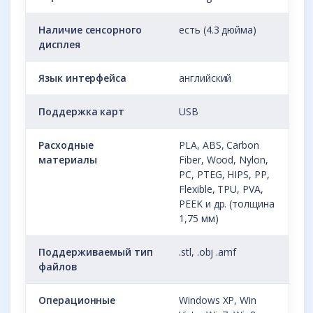
Наличие сенсорного
есть (4.3 дюйма)
дисплея
Язык интерфейса
английский
Поддержка карт
USB
Расходные
PLA, ABS, Carbon
материалы
Fiber, Wood, Nylon,
PC, PTEG, HIPS, PP,
Flexible, TPU, PVA,
PEEK и др. (толщина
1,75 мм)
Поддерживаемый тип
.stl, .obj .amf
файлов
Операционные
Windows XP, Win