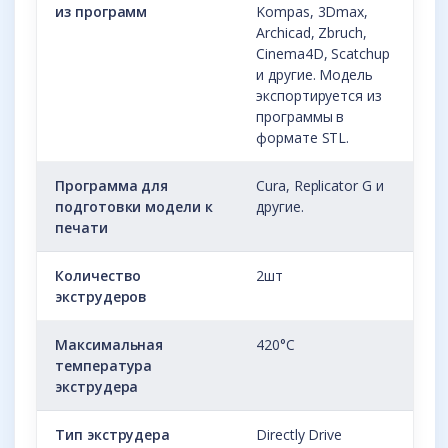
из программ
Kompas, 3Dmax,
Archicad, Zbruch,
Cinema4D, Scatchup
и другие. Модель
экспортируется из
программы в
формате STL.
Программа для
Cura, Replicator G и
подготовки модели к
другие.
печати
Количество
2шт
экструдеров
Максимальная
420°C
температура
экструдера
Тип экструдера
Directly Drive