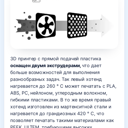
3D принтер с прямой подачей пластика
оснащен двумя экструдерами,
что дает
больше возможностей для выполнения
разнообразных задач. Так левый хотенд
нагревается до 260 ° C может печатать с PLA,
ABS, PC, нейлоном, углеродным волокном,
гибкими пластиками. В то же время правый
хотенд изготовлен из мартенситной стали и
нагревается до грандиозных 420 ° C, что
позволяет печатать такими материалами как
PEEK, ULTEM, требующими высоких