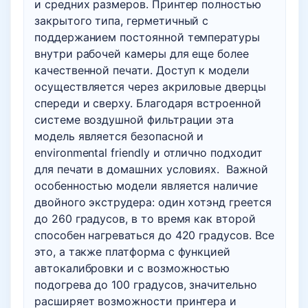
и средних размеров. Принтер полностью
закрытого типа, герметичный с
поддержанием постоянной температуры
внутри рабочей камеры для еще более
качественной печати. Доступ к модели
осуществляется через акриловые дверцы
спереди и сверху. Благодаря встроенной
системе воздушной фильтрации эта
модель является безопасной и
environmental friendly и отлично подходит
для печати в домашних условиях. Важной
особенностью модели является наличие
двойного экструдера: один хотэнд греется
до 260 градусов, в то время как второй
способен нагреваться до 420 градусов. Все
это, а также платформа с функцией
автокалибровки и с возможностью
подогрева до 100 градусов, значительно
расширяет возможности принтера и