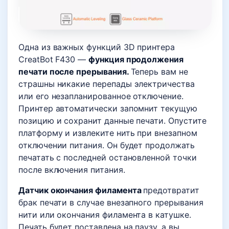
Одна из важных функций 3D принтера
CreatBot F430 —
функция продолжения
печати после прерывания
.
Теперь вам не
страшны никакие перепады электричества
или его незапланированное отключение.
Принтер автоматически запомнит текущую
позицию и сохранит данные печати. Опустите
платформу и извлеките нить при внезапном
отключении питания. Он будет продолжать
печатать с последней остановленной точки
после включения питания.
Датчик окончания филамента
предотвратит
брак печати в случае внезапного прерывания
нити или окончания филамента в катушке.
Печать будет поставлена на паузу, а вы