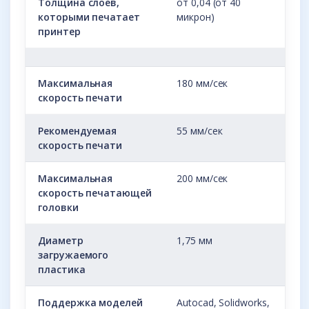
Толщина слоев,
от 0,04 (от 40
которыми печатает
микрон)
принтер
Максимальная
180 мм/сек
скорость печати
Рекомендуемая
55 мм/сек
скорость печати
Максимальная
200 мм/сек
скорость печатающей
головки
Диаметр
1,75 мм
загружаемого
пластика
Поддержка моделей
Autocad, Solidworks,