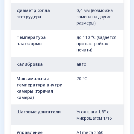
Диаметр сопла
0,4 мм (возможна
экструдера
замена на другие
размеры)
Температура
до 110 °С (задается
платформы
при настройках
печати)
Калибровка
авто
Максимальная
70 °С
температура внутри
камеры (горячая
камера)
Шаговые двигатели
Угол шага 1,8° с
микрошагом 1/16
Управление
ATmega 2560