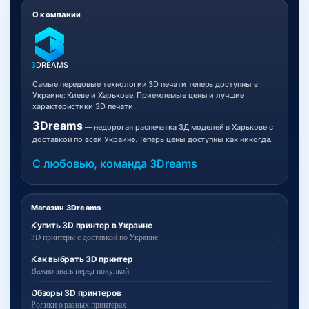
О компании
3
DREAMS
Самые передовые технологии 3D печати теперь доступны в
Украине: Киеве и Харькове. Приемлемые цены и лучшие
характеристики 3D печати.
3Dreams
— недорогая распечатка 3Д моделей в Харькове с
доставкой по всей Украине. Теперь цены доступны как никогда.
С любовью, команда 3Dreams
Магазин 3Dreams
Купить 3D принтер в Украине
3D принтеры с доставкой по Украине
Как выбрать 3D принтер
Важно знать перед покупкой
Обзоры 3D принтеров
Ролики о разных принтерах