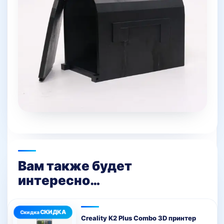
Вам также будет
интересно…
Creality K2 Plus Combo 3D принтер