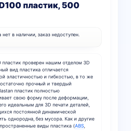
 D100 пластик, 500
 нет в наличии, заказ недоступен.
00 пластик проверен нашим отделом 3D
нный вид пластика отличается
ой эластичностью и гибкостью, в то же
достаточно прочный и твердый
lastan пластик полностью
ивает свою форму после деформации,
его идеальным для 3D печати деталей,
ихся постоянной динамической
ить однородна, без мусора. Как и другие
пространенные виды пластика (
ABS
,