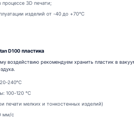
в процессе 3D печати;
луатации изделий от -40 до +70°С
stan D100
пластика
ему воздействию рекомендуем хранить пластик в вакуу
здуха.
220-240°C
: 100-120 °C
ри печати мелких и тонкостенных изделий)
0 мм/с