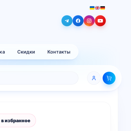
ка
Скидки
Контакты
 в избранное