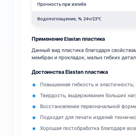
Прочность при изгибе
Водопоглощение, % 24ч/23ºC
Применение
Elastan
пластика
Данный вид пластика благодаря свойства
мембран и прокладок, малых гибких детал
Достоинства Elastan пластика
Повышенная гибкость и эластичность;
Твердость, выдерживание больших наг
Восстановление первоначальной форм
Подходит для печати изделий техничес
Хорошая постобработка благодаря во