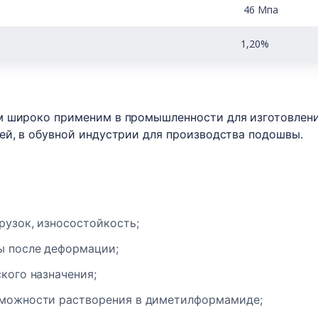
46 Мпа
1,20%
м широко применим в промышленности для изготовлени
ей, в обувной индустрии для производства подошвы.
рузок, износостойкость;
ы после деформации;
кого назначения;
зможности растворения в диметилформамиде;