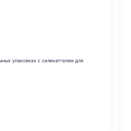
мных упаковках с силикатгелем для