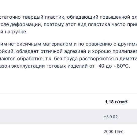
статочно твердый пластик, обладающий повышенной эл
ле деформации, поэтому этот вид пластика часто при
 нагрузке.
ким нетоксичным материалом и по сравнению с другим
ойкий, обладает отличной адгезией и хорошо прилипает
даются обработке, т.к. без труда растворяются в диме
зон эксплуатации готовых изделий от -40 до +80°С.
3
1,18 г/см
+/-0.02
2000 Па·с