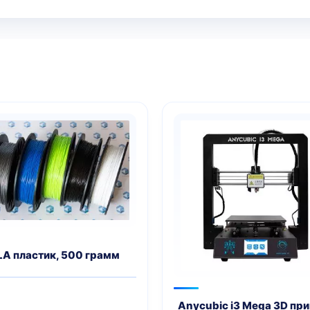
LA пластик, 500 грамм
Anycubic i3 Mega 3D пр