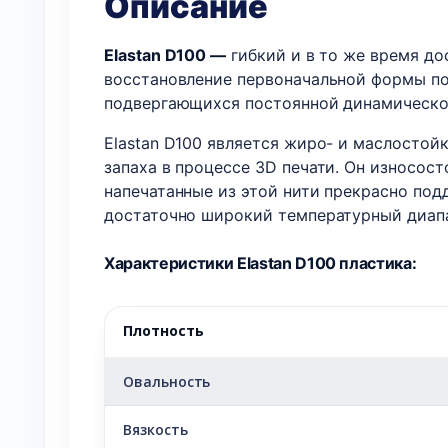
Описание
Elastan D100 —
гибкий и в то же время до
восстановление первоначальной формы пос
подвергающихся постоянной динамической
Elastan D100 является жиро- и маслостой
запаха в процессе 3D печати. Он износост
напечатанные из этой нити прекрасно под
достаточно широкий температурный диапа
Характеристики Elastan D100 пластика:
Плотность
Овальность
Вязкость