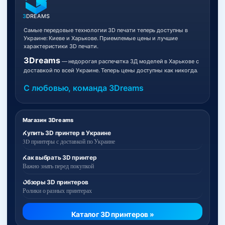
3
DREAMS
Самые передовые технологии 3D печати теперь доступны в
Украине: Киеве и Харькове. Приемлемые цены и лучшие
характеристики 3D печати.
3Dreams
— недорогая распечатка 3Д моделей в Харькове с
доставкой по всей Украине. Теперь цены доступны как никогда.
С любовью, команда 3Dreams
Магазин 3Dreams
Купить 3D принтер в Украине
3D принтеры с доставкой по Украине
Как выбрать 3D принтер
Важно знать перед покупкой
Обзоры 3D принтеров
Ролики о разных принтерах
Каталог 3D принтеров »