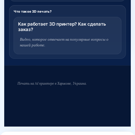
Что такое 3D печать?
Как работает 3D принтер? Как сделать
заказ?
Видео, которое отвечает на популярные вопросы о
нашей работе.
Печать на 3d принтере в Харькове, Украина.