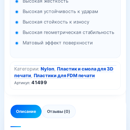
Высокая жёсткость
Высокая устойчивость к ударам
Высокая стойкость к износу
Высокая геометрическая стабильность
Матовый эффект поверхности
Категории:
Nylon
,
Пластик и смола для 3D
печати
,
Пластики для FDM печати
41499
Артикул:
Описание
Отзывы (0)