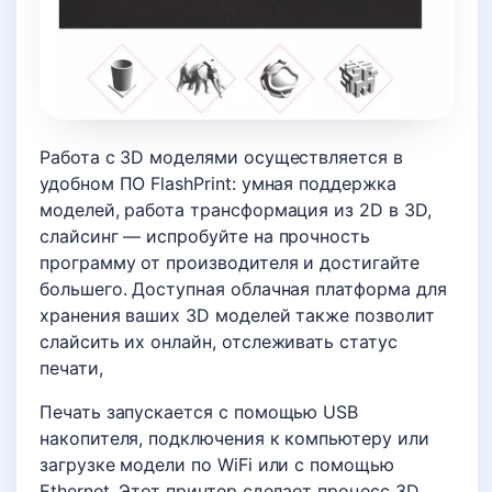
Работа с 3D моделями осуществляется в
удобном ПО FlashPrint: умная поддержка
моделей, работа трансформация из 2D в 3D,
слайсинг — испробуйте на прочность
программу от производителя и достигайте
большего. Доступная облачная платформа для
хранения ваших 3D моделей также позволит
слайсить их онлайн, отслеживать статус
печати,
Печать запускается с помощью USB
накопителя, подключения к компьютеру или
загрузке модели по WiFi или с помощью
Ethernet. Этот принтер сделает процесс 3D