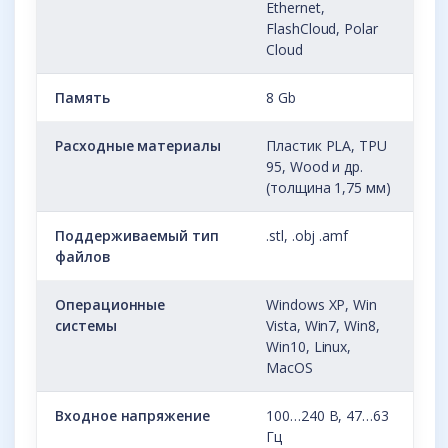
Ethernet,
FlashCloud, Polar
Cloud
Память
8 Gb
Расходные материалы
Пластик PLA, TPU
95, Wood и др.
(толщина 1,75 мм)
Поддерживаемый тип
.stl, .obj .amf
файлов
Операционные
Windows XP, Win
системы
Vista, Win7, Win8,
Win10, Linux,
MacOS
Входное напряжение
100…240 В, 47…63
Гц