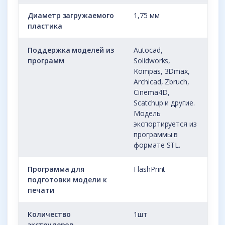
Диаметр загружаемого
1,75 мм
пластика
Поддержка моделей из
Autocad,
программ
Solidworks,
Kompas, 3Dmax,
Archicad, Zbruch,
Cinema4D,
Scatchup и другие.
Модель
экспортируется из
программы в
формате STL.
Программа для
FlashPrint
подготовки модели к
печати
Количество
1шт
экструдеров