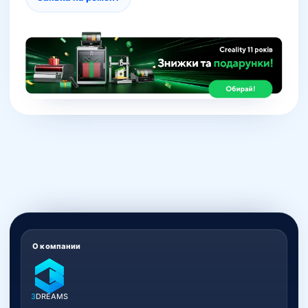
О компании
3
DREAMS