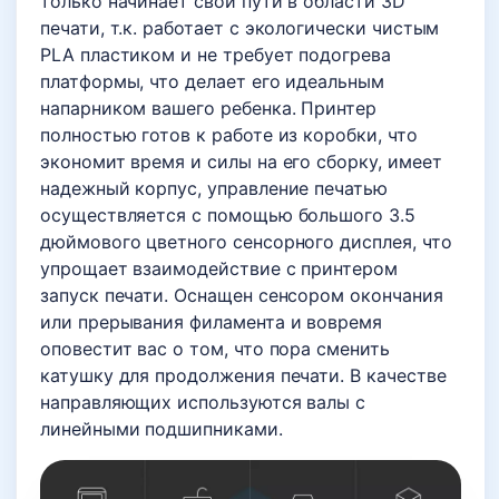
только начинает свой пути в области 3D
печати, т.к. работает с экологически чистым
PLA пластиком и не требует подогрева
платформы, что делает его идеальным
напарником вашего ребенка. Принтер
полностью готов к работе из коробки, что
экономит время и силы на его сборку, имеет
надежный корпус, управление печатью
осуществляется с помощью большого 3.5
дюймового цветного сенсорного дисплея, что
упрощает взаимодействие с принтером
запуск печати. Оснащен сенсором окончания
или прерывания филамента и вовремя
оповестит вас о том, что пора сменить
катушку для продолжения печати. В качестве
направляющих используются валы с
линейными подшипниками.