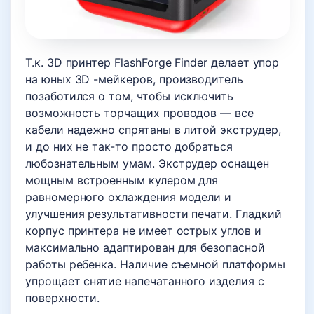
Т.к. 3D принтер FlashForge Finder делает упор
на юных 3D -мейкеров, производитель
позаботился о том, чтобы исключить
возможность торчащих проводов — все
кабели надежно спрятаны в литой экструдер,
и до них не так-то просто добраться
любознательным умам. Экструдер оснащен
мощным встроенным кулером для
равномерного охлаждения модели и
улучшения результативности печати. Гладкий
корпус принтера не имеет острых углов и
максимально адаптирован для безопасной
работы ребенка. Наличие съемной платформы
упрощает снятие напечатанного изделия с
поверхности.