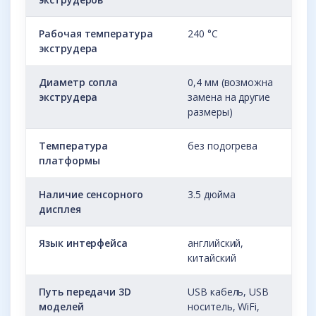
Рабочая температура
240 °С
экструдера
Диаметр сопла
0,4 мм (возможна
экструдера
замена на другие
размеры)
Температура
без подогрева
платформы
Наличие сенсорного
3.5 дюйма
дисплея
Язык интерфейса
английский,
китайский
Путь передачи 3D
USB кабель, USB
моделей
носитель, WiFi,