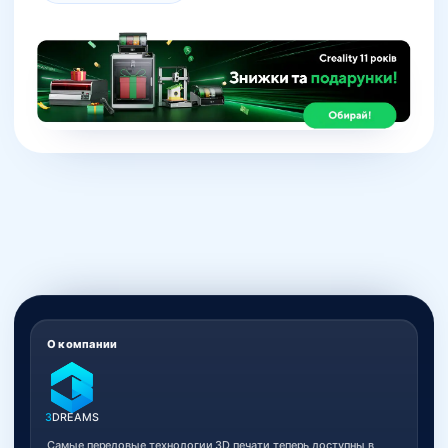
О компании
3
DREAMS
Самые передовые технологии 3D печати теперь доступны в