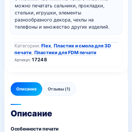
можно печатать сальники, прокладки,
стельки, игрушки, элементы
разнообразного декора, чехлы на
телефоны и множество других изделий.
Категории:
Flex
,
Пластик и смола для 3D
печати
,
Пластики для FDM печати
17248
Артикул:
Описание
Отзывы (1)
Описание
Особенности печати