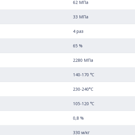
62 МПа
33 МПа
4 раз
65 %
2280 МПа
140-170 °С
230-240°C
105-120 °C
0,8 %
330 м/кг