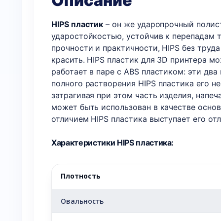
Описание
HIPS пластик
– он же ударопрочный полис
ударостойкостью, устойчив к перепадам т
прочности и практичности, HIPS без труд
красить. HIPS пластик для 3D принтера м
работает в паре с ABS пластиком: эти два
полного растворения HIPS пластика его н
затрагивая при этом часть изделия, напе
может быть использован в качестве основ
отличием HIPS пластика выступает его отл
Характеристики HIPS пластика:
Плотность
Овальность