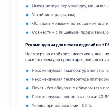
Имеет низкую термоусадку, минималь
Устойчив к разрывам;
Обладает меньшим поглощением влаги 
Совместим с пищевыми продуктами, б
Рекомендации для печати изделий из
HIP
Несмотря на стойкость пластика к внешн
силикатгелем для предотвращения впитыва
Рекомендуемая температура печати: 
Рекомендуемая температура платформы
Печать без обдува и с обдувом (это по
Рекомендуемая скорость печати: 40-8
Усадка при охлаждении: 0,8 %