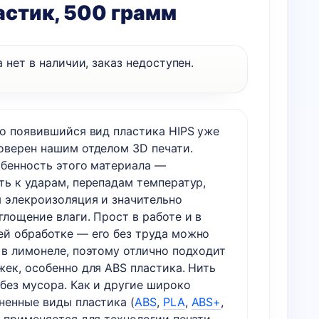
астик, 500 грамм
 нет в наличии, заказ недоступен.
но появившийся вид пластика HIPS уже
оверен нашим отделом 3D печати.
обенность этого материала —
ть к ударам, перепадам температур,
 элекроизоляция и значительно
лощение влаги. Прост в работе и в
й обработке — его без труда можно
 в лимонеле, поэтому отлично подходит
жек, особенно для ABS пластика. Нить
без мусора. Как и другие широко
ненные виды пластика (
ABS
,
PLA
,
ABS+
,