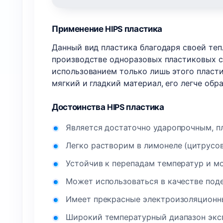
Применение
HIPS
пластика
Данный вид пластика благодаря своей те
производстве одноразовых пластиковых с
использованием только лишь этого пласти
мягкий и гладкий материал, его легче обр
Достоинства
HIPS
пластика
Является достаточно ударопрочным, п
Легко растворим в лимонеле (цитрусов
Устойчив к перепадам температур и м
Может использоваться в качестве под
Имеет прекрасные электроизоляционн
Широкий температурный диапазон эксп