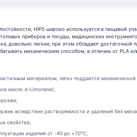
плостойкости, HIPS широко используется в пищевой уп
толовых приборов и посуды, медицинских инструментов
ка, довольно легкие, при этом обладают достаточной 
абатывать механическим способом, в отличии от PLA ил
ластичным материалом, легко поддается механической 
ое масло d-Limonene);
орозам;
ержек вследствие растворяемости и удаления без меха
ые свойства;
луатации изделий от -40 до +70°С;