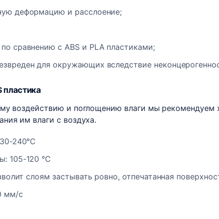
ную деформацию и расслоение;
по сравнению с ABS и PLA пластиками;
езвреден для окружающих вследствие неконцерогеннос
S
пластика
ему воздействию и поглощению влаги мы рекомендуем х
ния им влаги с воздуха.
230-240°C
: 105-120 °C
зволит слоям застывать ровно, отпечатанная поверхнос
0 мм/с