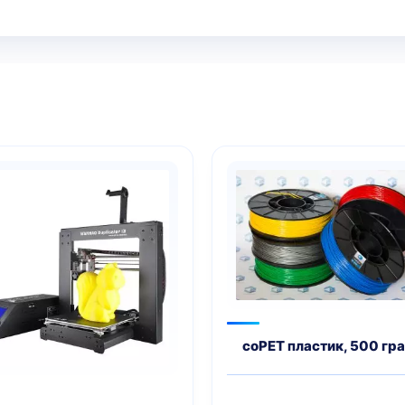
coPET пластик, 500 гр