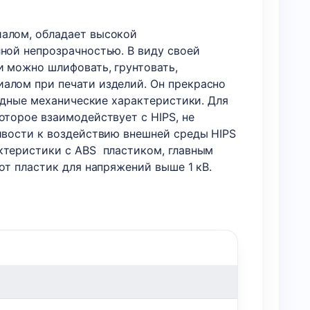
иалом, обладает высокой
лной непрозрачностью. В виду своей
и можно шлифовать, грунтовать,
иалом при печати изделий. Он прекрасно
ходные механические характеристики. Для
оторое взаимодействует с HIPS, не
чивости к воздействию внешней среды HIPS
актеристики с ABS пластиком, главным
от пластик для напряжений выше 1 кВ.