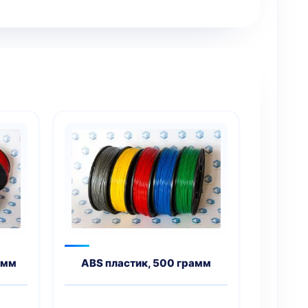
амм
ABS пластик, 500 грамм