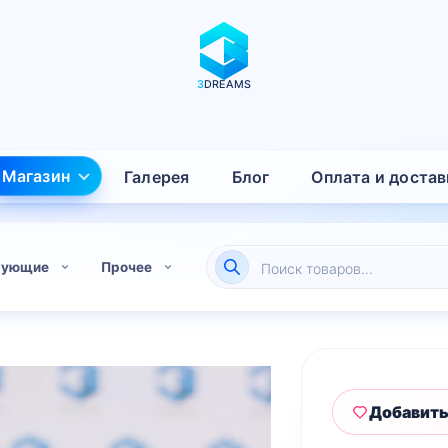
3
DREAMS
Магазин
Галерея
Блог
Оплата и достав
Поиск
тующие
Прочее
товаров
Добавить