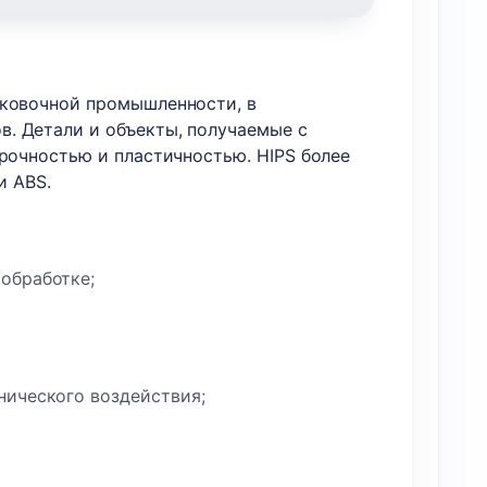
аковочной промышленности, в
. Детали и объекты, получаемые с
прочностью и пластичностью. HIPS более
и ABS.
обработке;
нического воздействия;