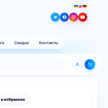
ка
Скидки
Контакты
 в избранное