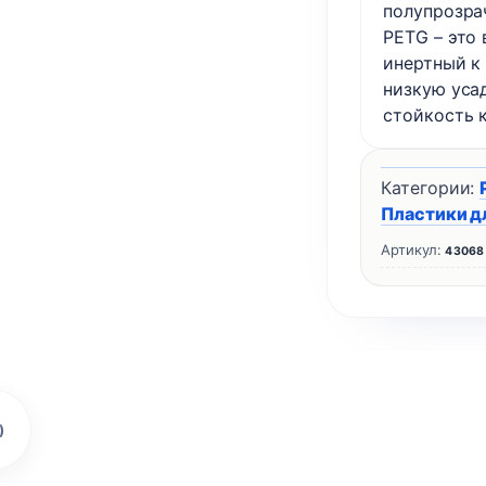
полупрозра
PETG – это
инертный к
низкую уса
стойкость к
Категории:
Пластики д
Артикул:
43068
)