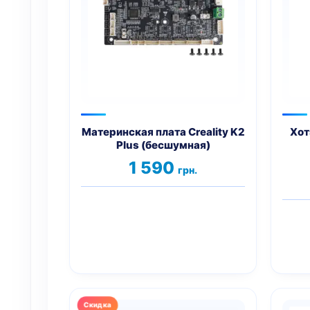
Материнская плата Creality K2
Хот
Plus (бесшумная)
1 590
грн.