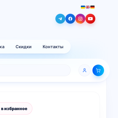
ка
Скидки
Контакты
 в избранное