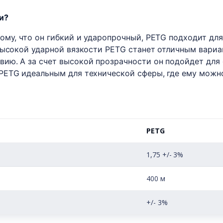
и?
ому, что он гибкий и ударопрочный, PETG подходит дл
высокой ударной вязкости PETG станет отличным вариа
ию. А за счет высокой прозрачности он подойдет для 
PETG идеальным для технической сферы, где ему можн
PETG
1,75 +/- 3%
400 м
+/- 3%