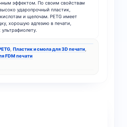
чным эффектом. По своим свойствам
 высоко ударопрочный пластик,
 кислотам и щелочам. PETG имеет
дку, хорошую адгезию в печати,
 ультрафиолету.
PETG
,
Пластик и смола для 3D печати
,
ля FDM печати