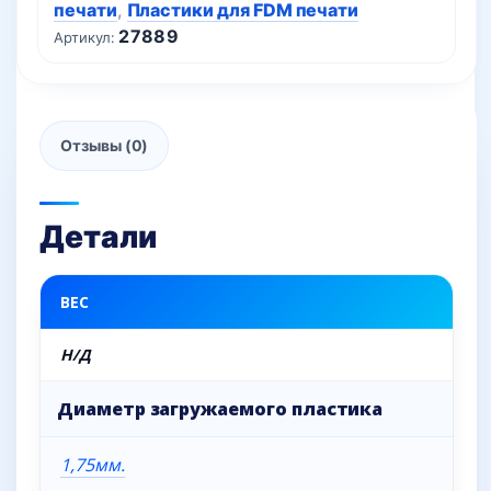
печати
,
Пластики для FDM печати
27889
Артикул:
Отзывы (0)
Детали
ВЕС
Н/Д
Диаметр загружаемого пластика
1,75мм.