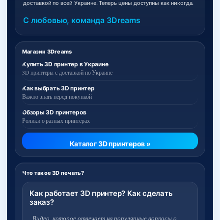
доставкой по всей Украине. Теперь цены доступны как никогда.
С любовью, команда 3Dreams
Магазин 3Dreams
Купить 3D принтер в Украине
3D принтеры с доставкой по Украине
Как выбрать 3D принтер
Важно знать перед покупкой
Обзоры 3D принтеров
Ролики о разных принтерах
Каталог 3D принтеров »
Что такое 3D печать?
Как работает 3D принтер? Как сделать
заказ?
Видео, которое отвечает на популярные вопросы о