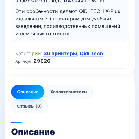
возможность подключения по Wi-Fi.
Эти особенности делают QIDI TECH X-Plus
идеальным 3D принтером для учебных
заведений, производственных помещений
и семейных гостиных.
Категории:
3D принтеры
,
Qidi Tech
29026
Артикул:
Описание
Характеристики
Отзывы (0)
Описание