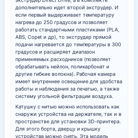
экструдер Direct Drive, а в комплекте
дополнительно идет второй экструдер. И
если первый выдерживает температуру
нагрева до 250 градусов и позволяет
работать стандартными пластиками (PLA,
ABS, Copet и др), то экструдер прямой
подачи нагревается до температуры в 300
градусов и расширяет диапазон
применяемых расходников (позволяет
обрабатывать нейлон, поликарбонат и
другие гибкие волокна). Рабочая камера
имеет внутреннее освещение для удобства
работы и наблюдения за печатью, а также
систему угольной фильтрации воздуха.
Катушку с нитью можно использовать как
снаружи устройства на держателе, так и в
пространстве для установки 3D-принтера.
Для этого борта, дверцу и крышку
устройства можно снять. Эта модель