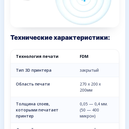
Технические характеристики:
Технология печати
FDM
Тип 3D принтера
закрытый
Область печати
270 x 200 x
200мм
Толщина слоев,
0,05 — 0,4 мм.
которыми печатает
(50 — 400
принтер
микрон)