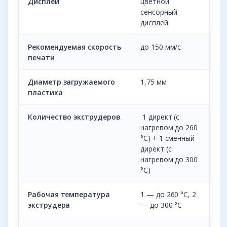
Дисплей
цветной
сенсорный
дисплей
Рекомендуемая скорость
до 150 мм/с
печати
Диаметр загружаемого
1,75 мм
пластика
Количество экструдеров
1 директ (с
нагревом до 260
°С) + 1 сменный
директ (с
нагревом до 300
°С)
Рабочая температура
1 — до 260 °С, 2
экструдера
— до 300 °С