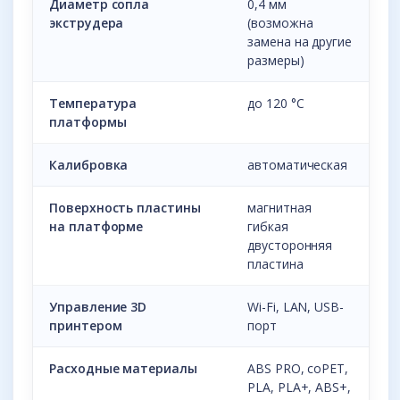
Диаметр сопла
0,4 мм
экструдера
(возможна
замена на другие
размеры)
Температура
до 120 °С
платформы
Калибровка
автоматическая
Поверхность пластины
магнитная
на платформе
гибкая
двусторонняя
пластина
Управление 3D
Wi-Fi, LAN, USB-
принтером
порт
Расходные материалы
ABS PRO, coPET,
PLA, PLA+, ABS+,