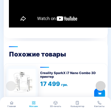
Похожие товары
Creality SparkX i7 Nano Combo 3D
принтер
17 499
грн.
Главная
Магазин
3D-печать
Калькулятор
Контакты