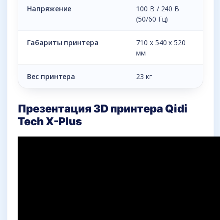
Напряжение
100 В / 240 В
(50/60 Гц)
Габариты принтера
710 x 540 x 520
мм
Вес принтера
23 кг
Презентация 3D принтера Qidi
Tech X-Plus