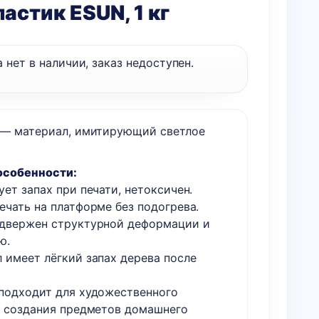
астик ESUN, 1 кг
 нет в наличии, заказ недоступен.
 — материал, имитирующий светлое
особенности:
ет запах при печати, нетоксичен.
ечать на платформе без подогрева.
двержен структурной деформации и
ю.
 имеет лёгкий запах дерева после
подходит для художественного
, создания предметов домашнего