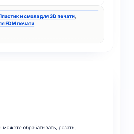
Пластик и смола для 3D печати
,
ля FDM печати
ы можете обрабатывать, резать,