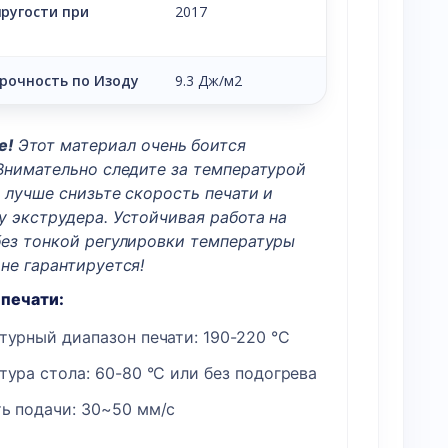
ругости при
2017
рочность по Изоду
9.3 Дж/м2
е!
Этот материал очень боится
 Внимательно следите за температурой
 лучше снизьте скорость печати и
у экструдера. Устойчивая работа на
без тонкой регулировки температуры
не гарантируется!
печати:
турный диапазон печати: 190-220 °C
тура стола: 60-80 °C или без подогрева
ь подачи: 30~50 мм/с