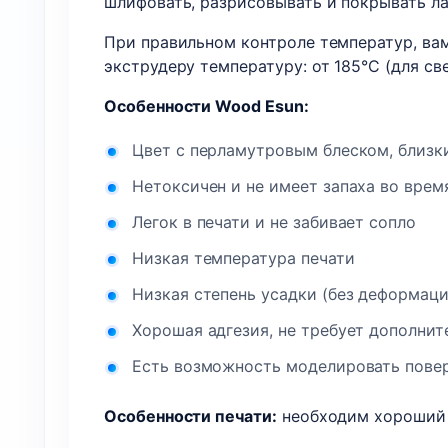
шлифовать, разрисовывать и покрывать ла
При правильном контроле температур, вам
экструдеру температуру: от 185°C (для св
Особенности Wood Esun:
Цвет с перламутровым блеском, близк
Нетоксичен и не имеет запаха во врем
Легок в печати и не забивает сопло
Низкая температура печати
Низкая степень усадки (без деформаци
Хорошая адгезия, не требует дополнит
Есть возможность моделировать повер
Особенности печати:
необходим хороший 