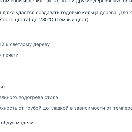
ком свои изделия так же, как и другие деревянные объ
 даже удастся создавать годовые кольца дерева. Для к
етлого цвета) до 230°C (темный цвет).
ий к светлому дереву
я печати
и)
ельного подогрева стола
хность от грубой до гладкой в зависимости от темпер
обдув модели.