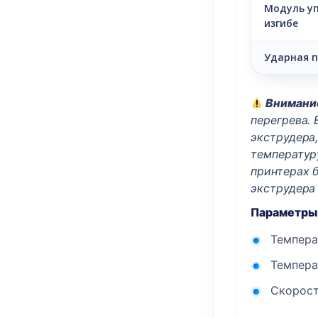
Модуль уп
изгибе
Ударная п
Внимани
перегрева.
экструдера,
температур
принтерах 
экструдера 
Параметры 
Темпера
Темпера
Скорост