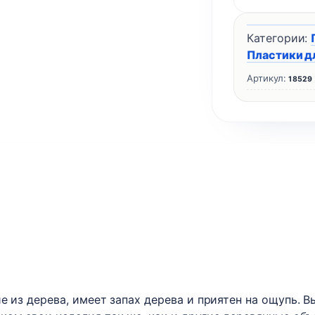
Категории:
Пластики д
Артикул:
18529
е из дерева, имеет запах дерева и приятен на ощупь. В