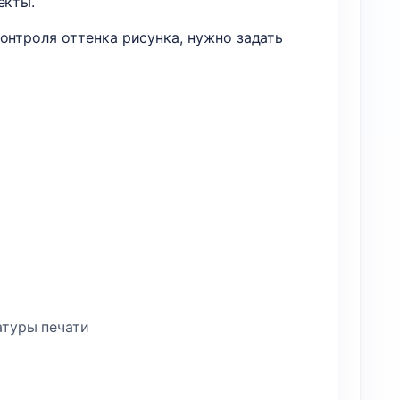
екты.
онтроля оттенка рисунка, нужно задать
атуры печати