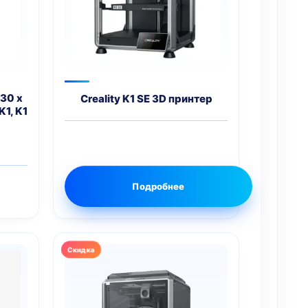
 30 х
Creality K1 SE 3D принтер
K1, K1
Подробнее