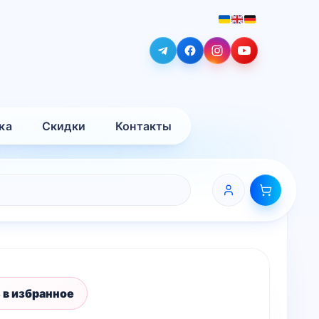
ка
Скидки
Контакты
 в избранное