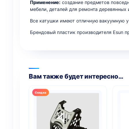
Применение:
создание предметов повседн
мебели, деталей для ремонта деревянных 
Все катушки имеют отличную вакуумную у
Брендовый пластик производителя Esun про
Вам также будет интересно…
Этот
товар
имеет
несколько
вариаций.
Опции