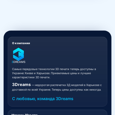
О компании
3
DREAMS
Самые передовые технологии 3D печати теперь доступны в
Украине: Киеве и Харькове. Приемлемые цены и лучшие
характеристики 3D печати.
3Dreams
— недорогая распечатка 3Д моделей в Харькове с
доставкой по всей Украине. Теперь цены доступны как никогда.
С любовью, команда 3Dreams
Магазин 3Dreams