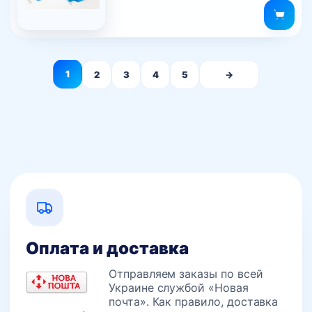
85 грн..
1
2
3
4
5
→
Оплата и доставка
Отправляем заказы по всей
Украине службой «Новая
почта». Как правило, доставка