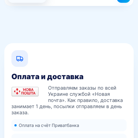
Оплата и доставка
Отправляем заказы по всей
Украине службой «Новая
почта». Как правило, доставка
занимает 1 день, посылки отправляем в день
заказа.
Оплата на счёт Приватбанка