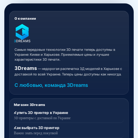
О компании
3
DREAMS
Самые передовые технологии 3D печати теперь доступны в
Украине: Киеве и Харькове. Приемлемые цены и лучшие
характеристики 3D печати.
3Dreams
— недорогая распечатка 3Д моделей в Харькове с
доставкой по всей Украине. Теперь цены доступны как никогда.
С любовью, команда 3Dreams
Магазин 3Dreams
Купить 3D принтер в Украине
3D принтеры с доставкой по Украине
Как выбрать 3D принтер
Важно знать перед покупкой