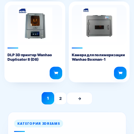
DLP 3D принтер Wanhao
Камера для полимеризации
Duplicator 8 (D8)
Wanhao Boxman-1
1
2
→
КАТЕГОРИЯ 3DREAMS