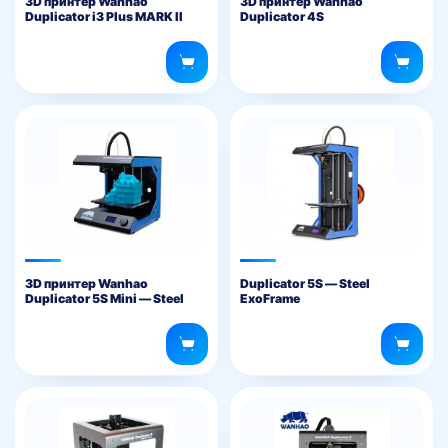
3D принтер Wanhao
3D принтер Wanhao
Duplicator i3 Plus MARK II
Duplicator 4S
3D принтер Wanhao
Duplicator 5S — Steel
Duplicator 5S Mini — Steel
ExoFrame
ExoFrame