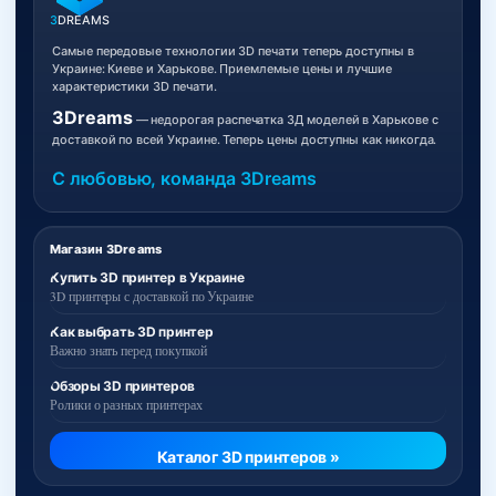
3
DREAMS
Самые передовые технологии 3D печати теперь доступны в
Украине: Киеве и Харькове. Приемлемые цены и лучшие
характеристики 3D печати.
3Dreams
— недорогая распечатка 3Д моделей в Харькове с
доставкой по всей Украине. Теперь цены доступны как никогда.
С любовью, команда 3Dreams
Магазин 3Dreams
Купить 3D принтер в Украине
3D принтеры с доставкой по Украине
Как выбрать 3D принтер
Важно знать перед покупкой
Обзоры 3D принтеров
Ролики о разных принтерах
Каталог 3D принтеров »