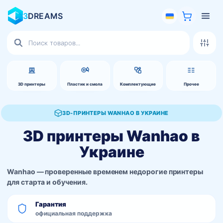
3
DREAMS
Поиск
товаров
3D принтеры
Пластик и смола
Комплектующие
Прочее
3D-ПРИНТЕРЫ WANHAO В УКРАИНЕ
3D принтеры Wanhao в
Украине
Wanhao — проверенные временем недорогие принтеры
для старта и обучения.
Гарантия
официальная поддержка