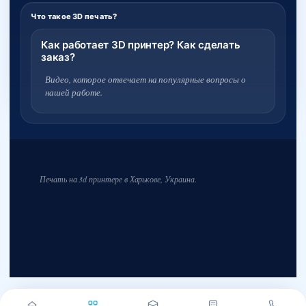
Что такое 3D печать?
Как работает 3D принтер? Как сделать
заказ?
Видео, которое отвечает на популярные вопросы о
нашей работе.
Печать на 3d принтере в Харькове, Украина.