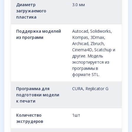
Диаметр
3.0 мм
загружаемого
пластика
Поддержка моделей
Autocad, Solidworks,
из программ
Kompas, 3Dmax,
Archicad, Zbruch,
Cinema4D, Scatchup и
другие. Модель
экспортируется из
программы в
формате STL.
Программа для
CURA, Replicator G
подготовки модели
к печати
Количество
1шт
экструдеров