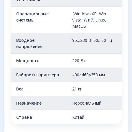
Операционные
Windows XP, Win
системы
Vista, Win7, Linux,
MacOS
Входное
95…230 В, 50…60 Гц
напряжение
Мощность
220 Вт
Габариты принтера
400×460×350 мм
Вес
21 кг
Назначение
Персональный
Страна
Китай