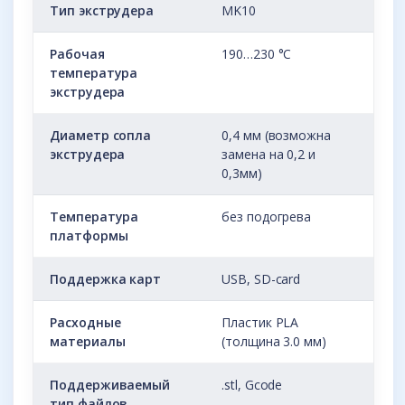
Тип экструдера
MK10
Рабочая
190…230 °С
температура
экструдера
Диаметр сопла
0,4 мм (возможна
экструдера
замена на 0,2 и
0,3мм)
Температура
без подогрева
платформы
Поддержка карт
USB, SD-card
Расходные
Пластик PLA
материалы
(толщина 3.0 мм)
Поддерживаемый
.stl, Gcode
тип файлов