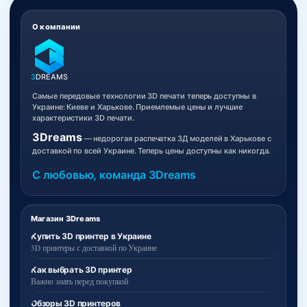
О компании
3
DREAMS
Самые передовые технологии 3D печати теперь доступны в
Украине: Киеве и Харькове. Приемлемые цены и лучшие
характеристики 3D печати.
3Dreams
— недорогая распечатка 3Д моделей в Харькове с
доставкой по всей Украине. Теперь цены доступны как никогда.
С любовью, команда 3Dreams
Магазин 3Dreams
Купить 3D принтер в Украине
3D принтеры с доставкой по Украине
Как выбрать 3D принтер
Важно знать перед покупкой
Обзоры 3D принтеров