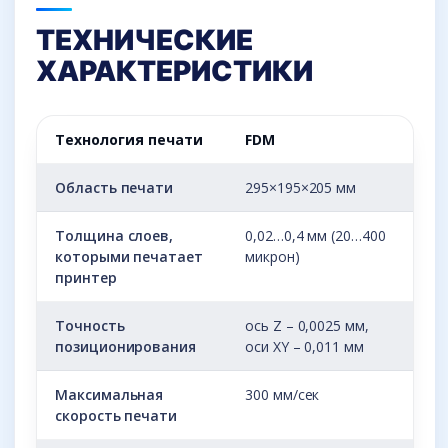
ТЕХНИЧЕСКИЕ
ХАРАКТЕРИСТИКИ
Технология печати
FDM
Область печати
295×195×205 мм
Толщина слоев,
0,02…0,4 мм (20…400
которыми печатает
микрон)
принтер
Точность
ось Z – 0,0025 мм,
позиционирования
оси XY – 0,011 мм
Максимальная
300 мм/сек
скорость печати