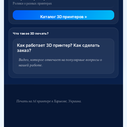
Ролики о разных принтерах
Каталог 3D принтеров »
Что такое 3D печать?
Как работает 3D принтер? Как сделать
заказ?
Видео, которое отвечает на популярные вопросы о
нашей работе.
Печать на 3d принтере в Харькове, Украина.