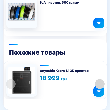
на
PLA пластик, 500 грамм
странице
товара.
Похожие товары
Anycubic Kobra S1 3D принтер
18 999
грн.