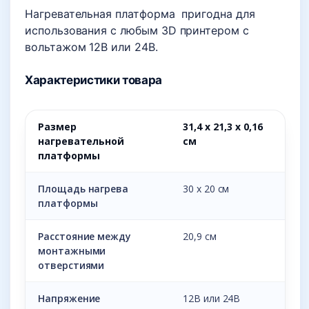
Нагревательная платформа пригодна для
использования с любым 3D принтером с
вольтажом 12В или 24В.
Характеристики товара
Размер
31,4 х 21,3 х 0,16
нагревательной
см
платформы
Площадь нагрева
30 х 20 см
платформы
Расстояние между
20,9 см
монтажными
отверстиями
Напряжение
12В или 24В