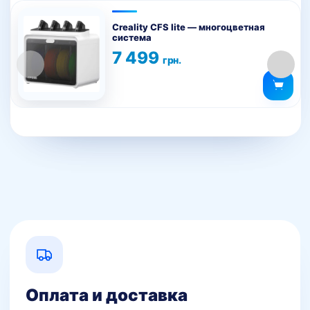
Creality CFS lite — многоцветная
система
7 499
грн.
Оплата и доставка