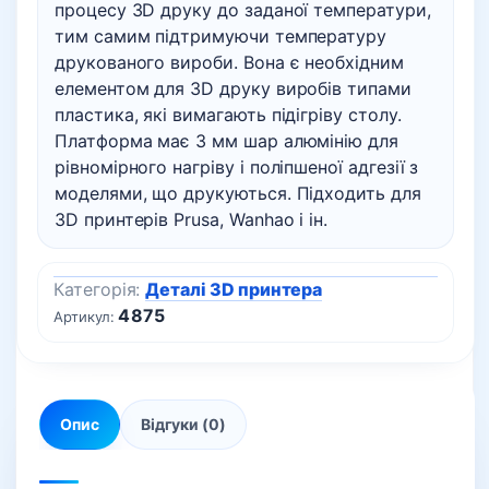
процесу 3D друку до заданої температури,
тим самим підтримуючи температуру
друкованого вироби. Вона є необхідним
елементом для 3D друку виробів типами
пластика, які вимагають підігріву столу.
Платформа має 3 мм шар алюмінію для
рівномірного нагріву і поліпшеної адгезії з
моделями, що друкуються. Підходить для
3D принтерів Prusa, Wanhao і ін.
Категорія:
Деталі 3D принтера
4875
Артикул:
Опис
Відгуки (0)