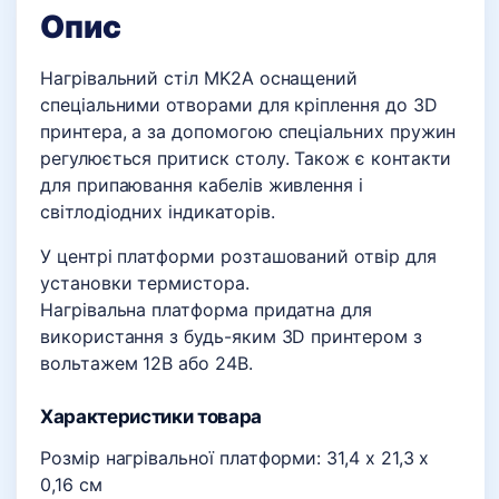
Опис
Нагрівальний стіл MK2A оснащений
спеціальними отворами для кріплення до 3D
принтера, а за допомогою спеціальних пружин
регулюється притиск столу. Також є контакти
для припаювання кабелів живлення і
світлодіодних індикаторів.
У центрі платформи розташований отвір для
установки термистора.
Нагрівальна платформа придатна для
використання з будь-яким 3D принтером з
вольтажем 12В або 24В.
Характеристики товара
Розмір нагрівальної платформи: 31,4 х 21,3 х
0,16 см