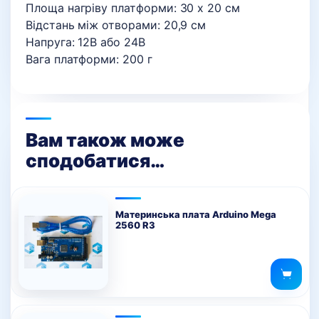
Площа нагріву платформи: 30 х 20 см
Відстань між отворами: 20,9 см
Напруга: 12В або 24В
Вага платформи: 200 г
Вам також може
сподобатися…
Материнська плата Arduino Mega
2560 R3