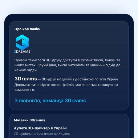
Про компанію
3
DREAMS
Сучасні технології 3D-друку доступні в Україні: Києві, Львові та
інших містах. Зручні ціни, якісні матеріали та уважний підхід до
кожної задачі.
3Dreams
— 3D-друк моделей з доставкою по всій Україні.
Допоможемо з підготовкою файлів, матеріалами та запуском
замовлення.
З любовʼю, команда 3Dreams
Магазин 3Dreams
Купити 3D-принтер в Україні
3D-принтери з доставкою по Україні