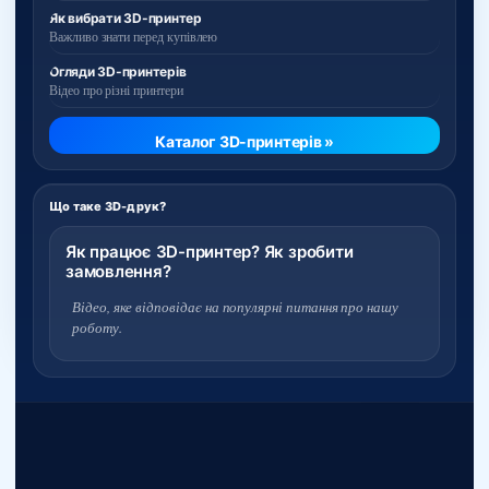
Як вибрати 3D-принтер
Важливо знати перед купівлею
Огляди 3D-принтерів
Відео про різні принтери
Каталог 3D-принтерів »
Що таке 3D-друк?
Як працює 3D-принтер? Як зробити
замовлення?
Відео, яке відповідає на популярні питання про нашу
роботу.