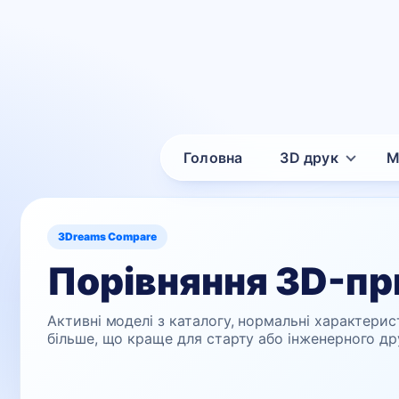
Головна
3D друк
М
3Dreams Compare
Порівняння 3D-пр
Активні моделі з каталогу, нормальні характерис
більше, що краще для старту або інженерного др