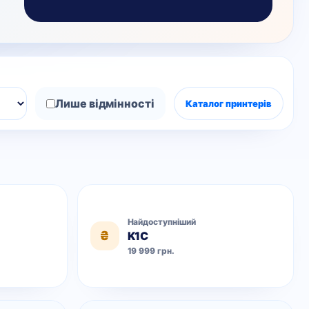
Лише відмінності
Каталог принтерів
Найдоступніший
₴
K1C
19 999 грн.