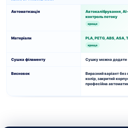
Автоматизація
Автокалібрування, AI
контроль потоку
краще
Матеріали
PLA, PETG, ABS, ASA, 
краще
Сушка філаменту
Сушку можна додати
Висновок
Виразний варіант без
колір, закритий корпус
професійна автомати