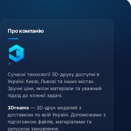
Про компанію
3
DREAMS
Сучасні технології 3D-друку доступні в
Україні: Києві, Львові та інших містах.
Зручні ціни, якісні матеріали та уважний
підхід до кожної задачі.
3Dreams
— 3D-друк моделей з
доставкою по всій Україні. Допоможемо з
підготовкою файлів, матеріалами та
запуском замовлення.