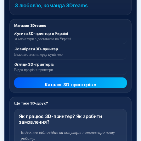
З любовʼю, команда 3Dreams
Магазин 3Dreams
Купити 3D-принтер в Україні
3D-принтери з доставкою по Україні
Як вибрати 3D-принтер
Важливо знати перед купівлею
Огляди 3D-принтерів
Відео про різні принтери
Каталог 3D-принтерів »
Що таке 3D-друк?
Як працює 3D-принтер? Як зробити
замовлення?
Відео, яке відповідає на популярні питання про нашу
роботу.