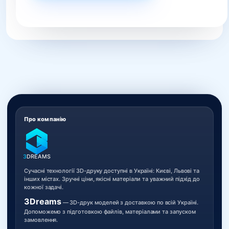
Про компанію
3
DREAMS
Сучасні технології 3D-друку доступні в Україні: Києві, Львові та
інших містах. Зручні ціни, якісні матеріали та уважний підхід до
кожної задачі.
3Dreams
— 3D-друк моделей з доставкою по всій Україні.
Допоможемо з підготовкою файлів, матеріалами та запуском
замовлення.