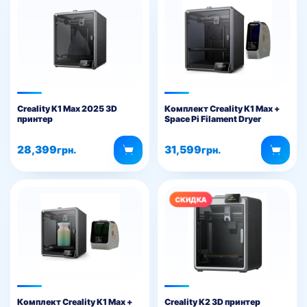
Creality K1 Max 2025 3D
Комплект Creality K1 Max +
принтер
Space Pi Filament Dryer
28,399
31,599
грн.
грн.
Комплект Creality K1 Max +
Creality K2 3D принтер