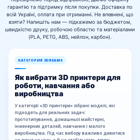
гарантію та підтримку після покупки. Доставка по
всій Україні, оплата при отриманні. Не впевнені, що
взяти? Напишіть нам — підкажемо за бюджетом,
швидкістю друку, робочою областю та матеріалами
(PLA, PETG, ABS, нейлон, карбон).
КАТЕГОРИЯ 3DREAMS
Як вибрати 3D принтери для
роботи, навчання або
виробництва
У категорії «3D принтери» зібрані моделі, які
підходять для реальних задач:
прототипування, домашньої майстерні,
інженерних деталей, навчання і малого
виробництва. Під час вибору важливо дивитися
не лише на ціну, а й на стабільність друку,