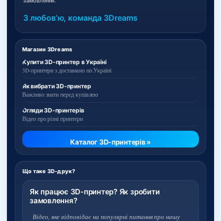
замовлення.
З любовʼю, команда 3Dreams
Магазин 3Dreams
Купити 3D-принтер в Україні
3D-принтери з доставкою по Україні
Як вибрати 3D-принтер
Важливо знати перед купівлею
Огляди 3D-принтерів
Відео про різні принтери
Каталог 3D-принтерів »
Що таке 3D-друк?
Як працює 3D-принтер? Як зробити
замовлення?
Відео, яке відповідає на популярні питання про нашу