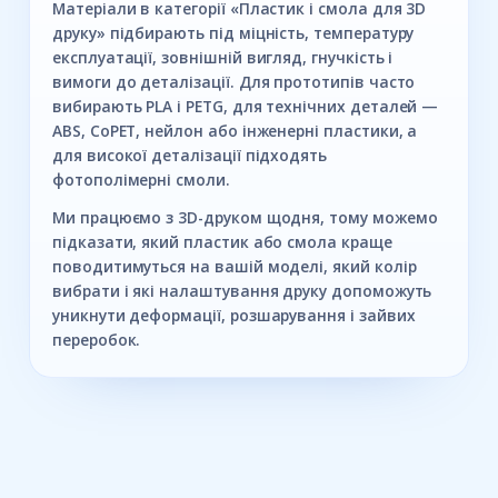
Матеріали в категорії «Пластик і смола для 3D
друку» підбирають під міцність, температуру
експлуатації, зовнішній вигляд, гнучкість і
вимоги до деталізації. Для прототипів часто
вибирають PLA і PETG, для технічних деталей —
ABS, CoPET, нейлон або інженерні пластики, а
для високої деталізації підходять
фотополімерні смоли.
Ми працюємо з 3D-друком щодня, тому можемо
підказати, який пластик або смола краще
поводитимуться на вашій моделі, який колір
вибрати і які налаштування друку допоможуть
уникнути деформації, розшарування і зайвих
переробок.