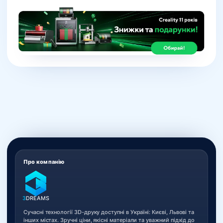
Про компанію
3
DREAMS
Сучасні технології 3D-друку доступні в Україні: Києві, Львові та
інших містах. Зручні ціни, якісні матеріали та уважний підхід до