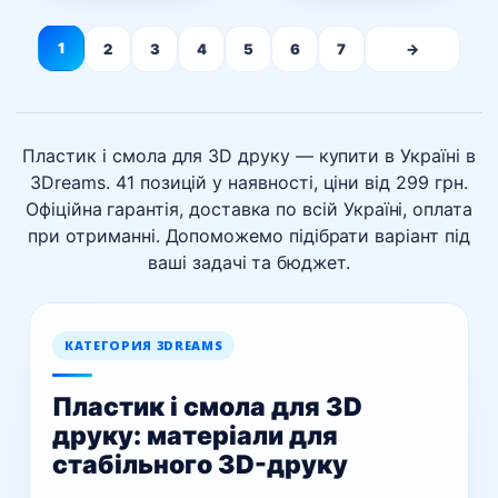
до
685грн.
1
2
3
4
5
6
7
→
Пластик і смола для 3D друку — купити в Україні в
3Dreams. 41 позицій у наявності, ціни від 299 грн.
Офіційна гарантія, доставка по всій Україні, оплата
при отриманні. Допоможемо підібрати варіант під
ваші задачі та бюджет.
КАТЕГОРИЯ 3DREAMS
Пластик і смола для 3D
друку: матеріали для
стабільного 3D-друку