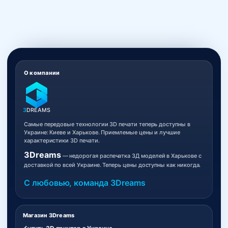
О компании
3
DREAMS
Самые передовые технологии 3D печати теперь доступны в
Украине: Киеве и Харькове. Приемлемые цены и лучшие
характеристики 3D печати.
3Dreams
— недорогая распечатка 3Д моделей в Харькове с
доставкой по всей Украине. Теперь цены доступны как никогда.
С любовью, команда 3Dreams
Магазин 3Dreams