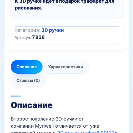
К 3D ручке идет в подарок трафарет для
рисования.
Категория:
3D ручки
7828
Артикул:
Описание
Характеристики
Отзывы (0)
Описание
Второе поколение 3D ручки от
компании Myriwell отличается от уже