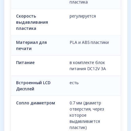
пластика
Скорость
регулируется
выдавливания
пластика
Материал для
PLA и ABS пластики
печати
Питание
в комплекте блок
питания DC12V 3A
Встроенный LCD
есть
Дисплей
Сопло диаметром
0.7 мм (диаметр
отверстия, через
которое
выдавливается
пластик)