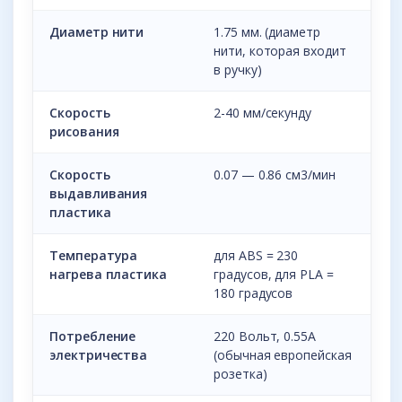
Диаметр нити
1.75 мм. (диаметр
нити, которая входит
в ручку)
Скорость
2-40 мм/секунду
рисования
Скорость
0.07 — 0.86 см3/мин
выдавливания
пластика
Температура
для ABS = 230
нагрева пластика
градусов, для PLA =
180 градусов
Потребление
220 Вольт, 0.55A
электричества
(обычная европейская
розетка)