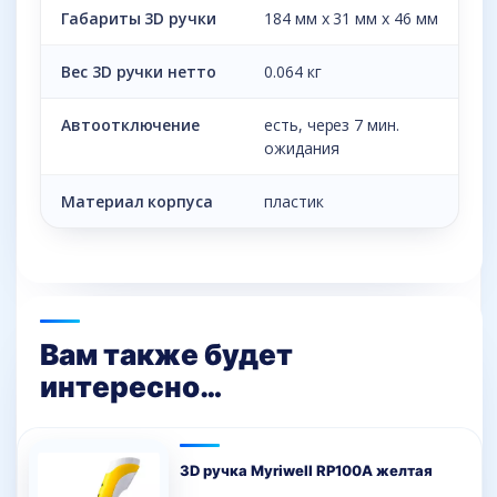
Габариты 3D ручки
184 мм х 31 мм х 46 мм
Вес 3D ручки нетто
0.064 кг
Автоотключение
есть, через 7 мин.
ожидания
Материал корпуса
пластик
Вам также будет
интересно…
3D ручка Myriwell RP100A желтая