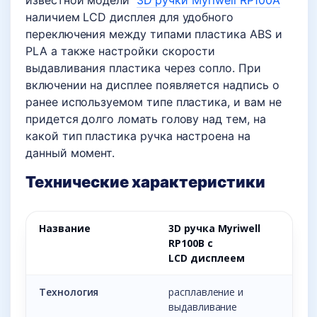
известной модели
3D ручки Myriwell RP100A
наличием LCD дисплея для удобного
переключения между типами пластика ABS и
PLA а также настройки скорости
выдавливания пластика через сопло. При
включении на дисплее появляется надпись о
ранее используемом типе пластика, и вам не
придется долго ломать голову над тем, на
какой тип пластика ручка настроена на
данный момент.
Технические характеристики
Название
3D ручка Myriwell
RP100B с
LCD дисплеем
Технология
расплавление и
выдавливание