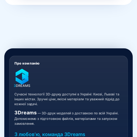
Про компанію
3
DREAMS
Сучасні технології 3D-друку доступні в Україні: Києві, Львові та
інших містах. Зручні ціни, якісні матеріали та уважний підхід до
кожної задачі.
3Dreams
— 3D-друк моделей з доставкою по всій Україні.
Допоможемо з підготовкою файлів, матеріалами та запуском
замовлення.
З любовʼю, команда 3Dreams