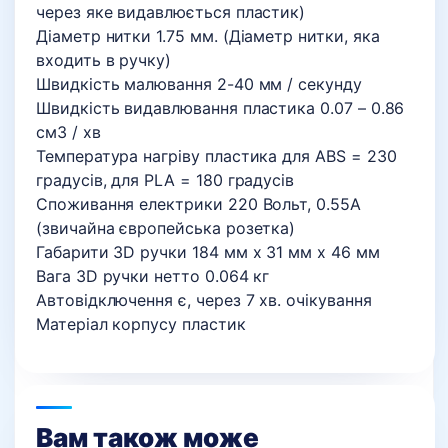
через яке видавлюється пластик)
Діаметр нитки 1.75 мм. (Діаметр нитки, яка
входить в ручку)
Швидкість малювання 2-40 мм / секунду
Швидкість видавлювання пластика 0.07 – 0.86
см3 / хв
Температура нагріву пластика для ABS = 230
градусів, для PLA = 180 градусів
Споживання електрики 220 Вольт, 0.55A
(звичайна європейська розетка)
Габарити 3D ручки 184 мм х 31 мм х 46 мм
Вага 3D ручки нетто 0.064 кг
Автовідключення є, через 7 хв. очікування
Матеріал корпусу пластик
Вам також може