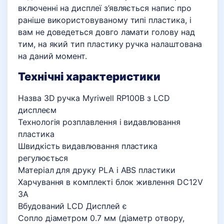
включенні на дисплеї з’являється напис про
раніше використовуваному типі пластика, і
вам не доведеться довго ламати голову над
тим, на який тип пластику ручка налаштована
на даний момент.
Технічні характеристики
Назва 3D ручка Myriwell RP100B з LCD
дисплеєм
Технологія розплавлення і видавлювання
пластика
Швидкість видавлювання пластика
регулюється
Матеріал для друку PLA і ABS пластики
Харчування в комплекті блок живлення DC12V
3A
Вбудований LCD Дисплей є
Сопло діаметром 0.7 мм (діаметр отвору,