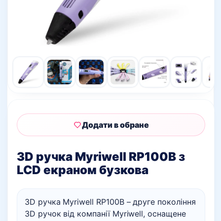
Додати в обране
3D ручка Myriwell RP100B з
LCD екраном бузкова
3D ручка Myriwell RP100B – друге покоління
3D ручок від компанії Myriwell, оснащене