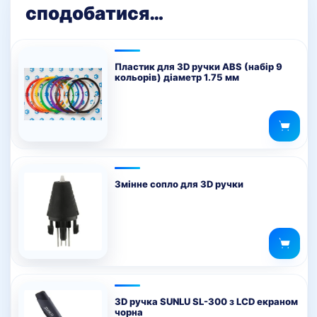
сподобатися…
Пластик для 3D ручки ABS (набір 9
кольорів) діаметр 1.75 мм
Змінне сопло для 3D ручки
3D ручка SUNLU SL-300 з LCD екраном
чорна