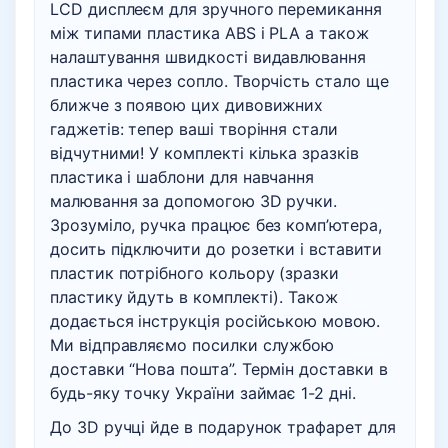
LCD дисплеєм для зручного перемикання
між типами пластика ABS і PLA а також
налаштування швидкості видавлювання
пластика через сопло. Творчість стало ще
ближче з появою цих дивовижних
гаджетів: тепер ваші творіння стали
відчутними! У комплекті кілька зразків
пластика і шаблони для навчання
малювання за допомогою 3D ручки.
Зрозуміло, ручка працює без комп’ютера,
досить підключити до розетки і вставити
пластик потрібного кольору (зразки
пластику йдуть в комплекті). Також
додається інструкція російською мовою.
Ми відправляємо посилки службою
доставки “Нова пошта”. Термін доставки в
будь-яку точку України займає 1-2 дні.
До 3D ручці йде в подарунок трафарет для