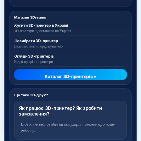
Магазин 3Dreams
Купити 3D-принтер в Україні
3D-принтери з доставкою по Україні
Як вибрати 3D-принтер
Важливо знати перед купівлею
Огляди 3D-принтерів
Відео про різні принтери
Каталог 3D-принтерів »
Що таке 3D-друк?
Як працює 3D-принтер? Як зробити
замовлення?
Відео, яке відповідає на популярні питання про нашу
роботу.