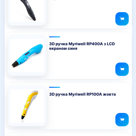
3D ручка Myriwell RP400A з LCD
екраном синя
3D ручка Myriwell RP100A жовта