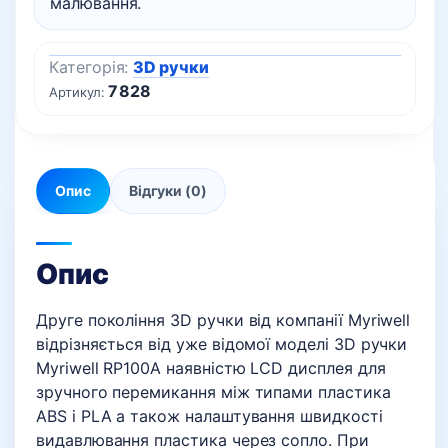
малювання.
Категорія:
3D ручки
7828
Артикул:
Опис
Відгуки (0)
Опис
Друге покоління 3D ручки від компанії Myriwell
відрізняється від уже відомої моделі 3D ручки
Myriwell RP100A наявністю LCD дисплея для
зручного перемикання між типами пластика
ABS і PLA а також налаштування швидкості
видавлювання пластика через сопло. При