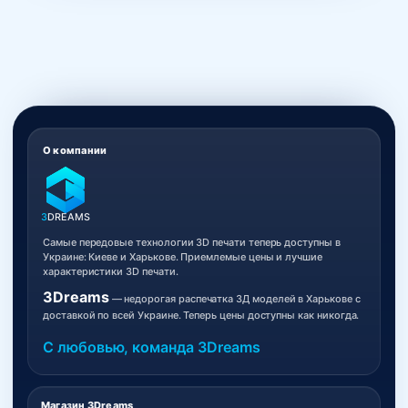
О компании
3
DREAMS
Самые передовые технологии 3D печати теперь доступны в
Украине: Киеве и Харькове. Приемлемые цены и лучшие
характеристики 3D печати.
3Dreams
— недорогая распечатка 3Д моделей в Харькове с
доставкой по всей Украине. Теперь цены доступны как никогда.
С любовью, команда 3Dreams
Магазин 3Dreams