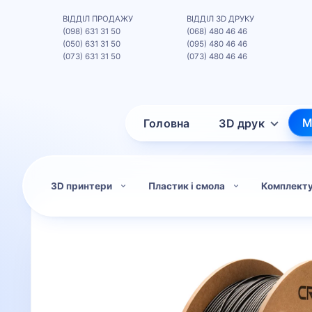
ВІДДІЛ ПРОДАЖУ
ВІДДІЛ 3D ДРУКУ
(098) 631 31 50
(068) 480 46 46
(050) 631 31 50
(095) 480 46 46
(073) 631 31 50
(073) 480 46 46
М
Головна
3D друк
3D принтери
Пластик і смола
Комплект