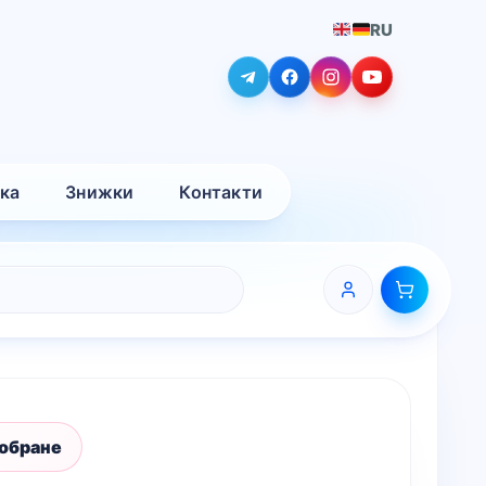
RU
вка
Знижки
Контакти
 обране