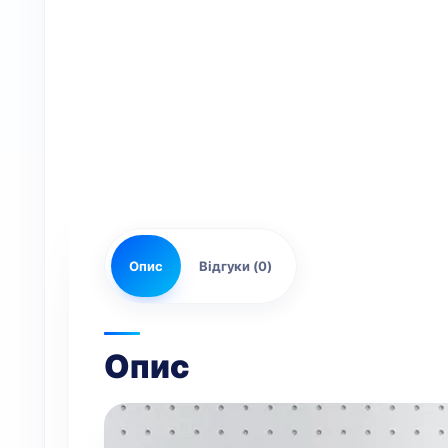
Опис
Відгуки (0)
Опис