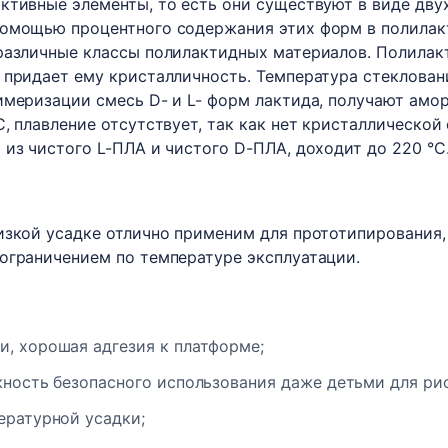
ктивные элементы, то есть они существуют в виде дву
помощью процентного содержания этих форм в полилак
различные классы полилактидных материалов. Полилакт
 придает ему кристалличность. Температура стекловани
имеризации смесь D- и L- форм лактида, получают амо
C, плавление отсутствует, так как нет кристаллическо
 из чистого L-ПЛА и чистого D-ПЛА, доходит до 220 °C
изкой усадке отлично применим для прототипирования,
ограничением по температуре эксплуатации.
, хорошая адгезия к платформе;
жность безопасного использования даже детьми для ри
ературной усадки;