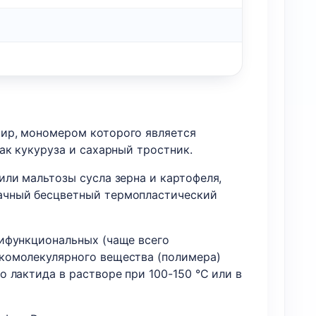
ир, мономером которого является
ак кукуруза и сахарный тростник.
ли мальтозы сусла зерна и картофеля,
ачный бесцветный термопластический
ифункциональных (чаще всего
комолекулярного вещества (полимера)
 лактида в растворе при 100-150 °C или в