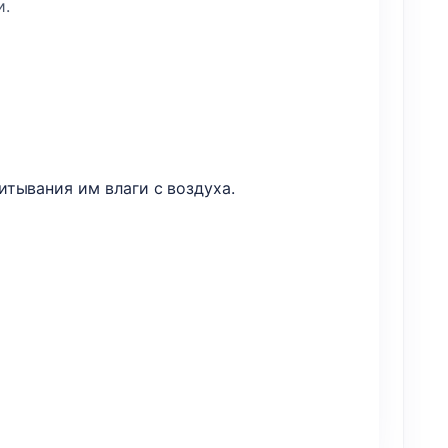
и.
тывания им влаги с воздуха.