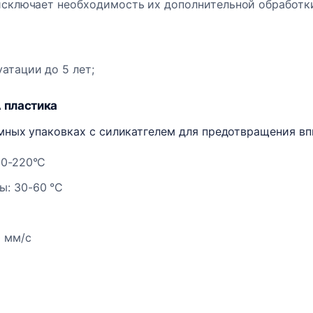
 исключает необходимость их дополнительной обработк
атации до 5 лет;
A пластика
ных упаковках с силикатгелем для предотвращения впи
90-220°C
ы: 30-60 °C
0 мм/с