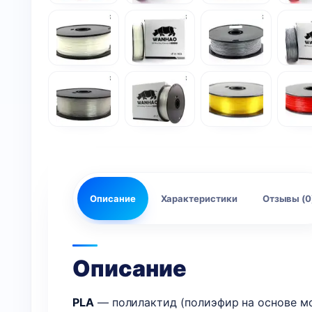
Описание
Характеристики
Отзывы (0
Описание
PLA
— полилактид (полиэфир на основе мо