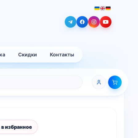
ка
Скидки
Контакты
 в избранное