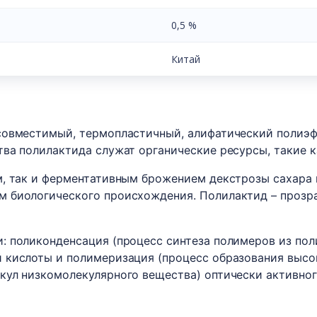
0,5 %
Китай
совместимый, термопластичный, алифатический полиэф
ва полилактида служат органические ресурсы, такие к
, так и ферментативным брожением декстрозы сахара и
м биологического происхождения. Полилактид – прозр
: поликонденсация (процесс синтеза полимеров из пол
 кислоты и полимеризация (процесс образования высо
ул низкомолекулярного вещества) оптически активного