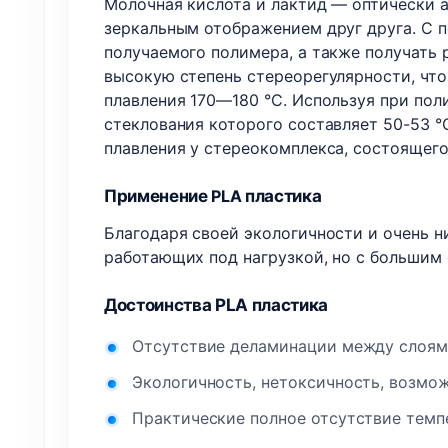
Молочная кислота и лактид — оптически а
зеркальным отображением друг друга. С 
получаемого полимера, а также получать 
высокую степень стереорегулярности, что
плавления 170—180 °C. Используя при пол
стеклования которого составляет 50-53 °
плавления у стереокомплекса, состоящего
Применение
PLA
пластика
Благодаря своей экологичности и очень н
работающих под нагрузкой, но с большим 
Достоинства PLA пластика
Отсутствие деламинации между слоями
Экологичность, нетоксичность, возмо
Практические полное отсутствие темп