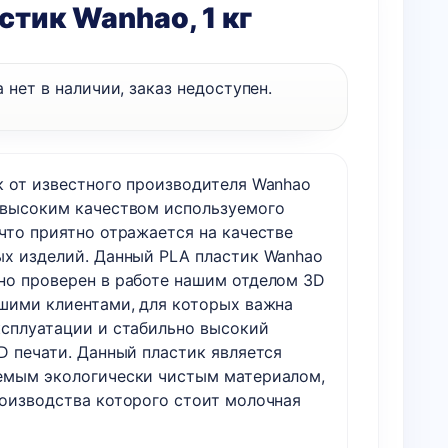
стик Wanhao, 1 кг
 нет в наличии, заказ недоступен.
к от известного производителя Wanhao
 высоким качеством используемого
что приятно отражается на качестве
ых изделий. Данный PLA пластик Wanhao
но проверен в работе нашим отделом 3D
ашими клиентами, для которых важна
ксплуатации и стабильно высокий
D печати. Данный пластик является
емым экологически чистым материалом,
роизводства которого стоит молочная