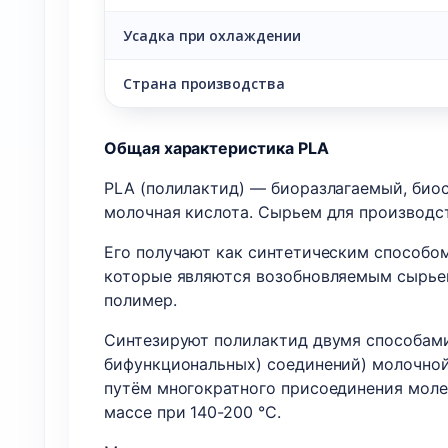
Усадка при охлаждении
Страна производства
Общая характеристика PLA
PLA (полилактид) — биоразлагаемый, био
молочная кислота. Сырьем для производст
Его получают как синтетическим способом
которые являются возобновляемым сырье
полимер.
Синтезируют полилактид двумя способами
бифункциональных) соединений) молочной
путём многократного присоединения молек
массе при 140-200 °C.