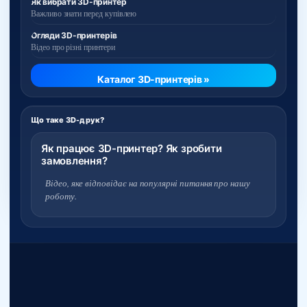
Як вибрати 3D-принтер
Важливо знати перед купівлею
Огляди 3D-принтерів
Відео про різні принтери
Каталог 3D-принтерів »
Що таке 3D-друк?
Як працює 3D-принтер? Як зробити
замовлення?
Відео, яке відповідає на популярні питання про нашу
роботу.