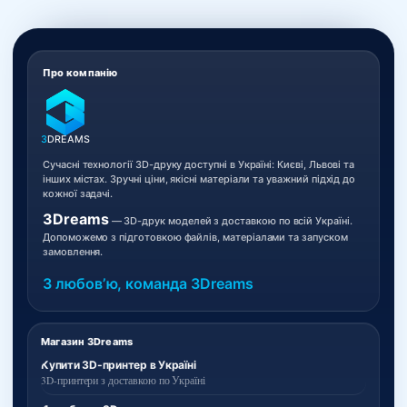
Про компанію
3
DREAMS
Сучасні технології 3D-друку доступні в Україні: Києві, Львові та
інших містах. Зручні ціни, якісні матеріали та уважний підхід до
кожної задачі.
3Dreams
— 3D-друк моделей з доставкою по всій Україні.
Допоможемо з підготовкою файлів, матеріалами та запуском
замовлення.
З любовʼю, команда 3Dreams
Магазин 3Dreams
Купити 3D-принтер в Україні
3D-принтери з доставкою по Україні