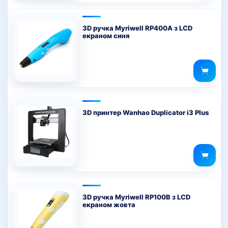
3D ручка Myriwell RP400A з LCD
екраном синя
3D принтер Wanhao Duplicator i3 Plus
3D ручка Myriwell RP100B з LCD
екраном жовта