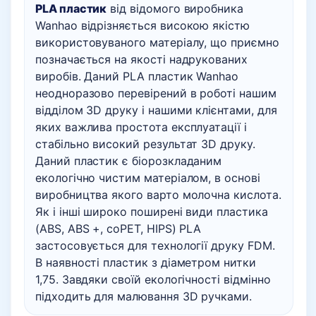
PLA пластик
від відомого виробника
Wanhao відрізняється високою якістю
використовуваного матеріалу, що приємно
позначається на якості надрукованих
виробів. Даний PLA пластик Wanhao
неодноразово перевірений в роботі нашим
відділом 3D друку і нашими клієнтами, для
яких важлива простота експлуатації і
стабільно високий результат 3D друку.
Даний пластик є біорозкладаним
екологічно чистим матеріалом, в основі
виробництва якого варто молочна кислота.
Як і інші широко поширені види пластика
(ABS, ABS +, coPET, HIPS) PLA
застосовується для технології друку FDM.
В наявності пластик з діаметром нитки
1,75. Завдяки своїй екологічності відмінно
підходить для малювання 3D ручками.