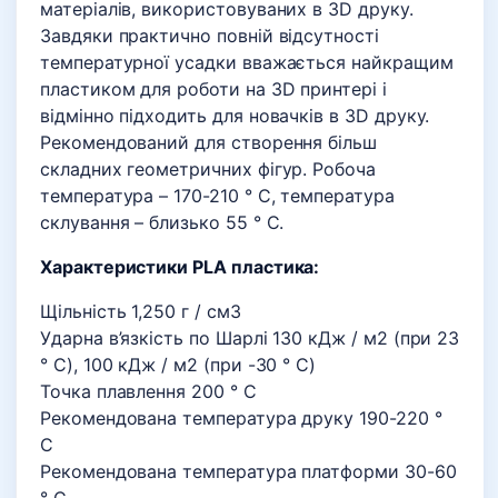
матеріалів, використовуваних в 3D друку.
Завдяки практично повній відсутності
температурної усадки вважається найкращим
пластиком для роботи на 3D принтері і
відмінно підходить для новачків в 3D друку.
Рекомендований для створення більш
складних геометричних фігур. Робоча
температура – 170-210 ° C, температура
склування – близько 55 ° C.
Характеристики PLA пластика:
Щільність 1,250 г / см3
Ударна в’язкість по Шарлі 130 кДж / м2 (при 23
° C), 100 кДж / м2 (при -30 ° C)
Точка плавлення 200 ° С
Рекомендована температура друку 190-220 °
С
Рекомендована температура платформи 30-60