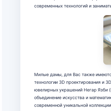
современных технологий и занимат
Милые дамы, для Вас также имеются
технологии 3D проектирования и 3
ювелирных украшений Негар Язби (N
объединение искусства и математик
современной уникальной коллекции