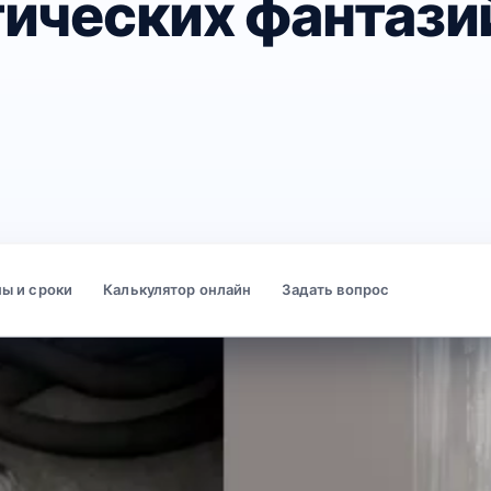
ических фантазий
ны и сроки
калькулятор онлайн
задать вопрос