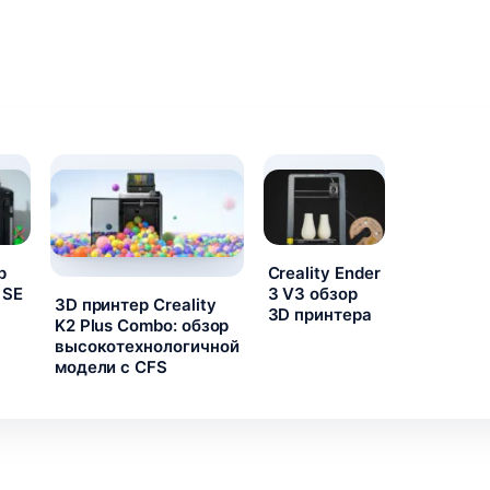
р
Creality Ender
 SE
3 V3 обзор
3D принтер Creality
3D принтера
K2 Plus Combo: обзор
высокотехнологичной
модели с CFS