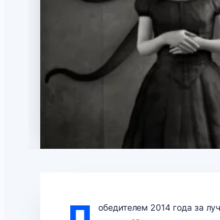
П
обедителем 2014 года за л