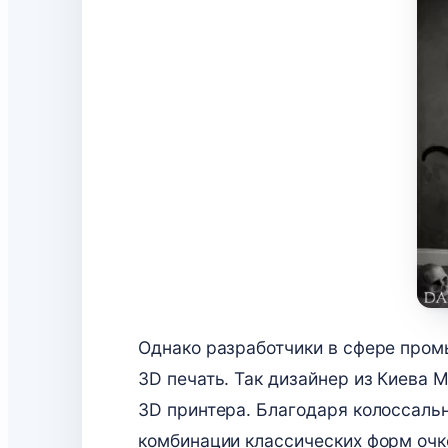
Однако разработчики в сфере промы
3D печать. Так дизайнер из Киева 
3D принтера. Благодаря колоссальн
комбинации классических форм очко