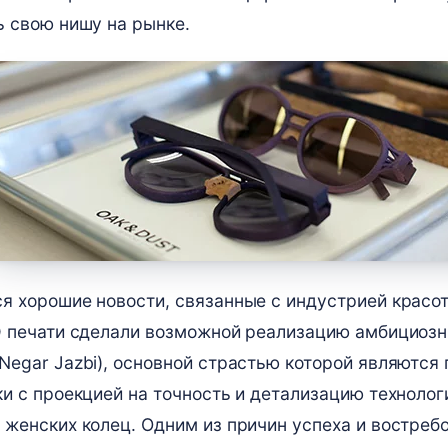
ь свою нишу на рынке.
 хорошие новости, связанные с индустрией красот
D печати сделали возможной реализацию амбициозн
egar Jazbi), основной страстью которой являются 
и с проекцией на точность и детализацию технолог
 женских колец. Одним из причин успеха и востреб