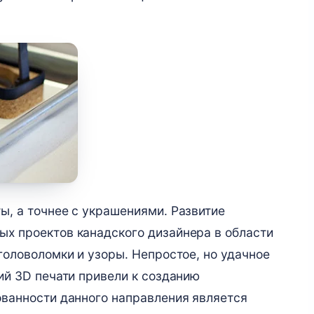
ы, а точнее с украшениями. Развитие
ых проектов канадского дизайнера в области
головоломки и узоры. Непростое, но удачное
ий 3D печати привели к созданию
ованности данного направления является