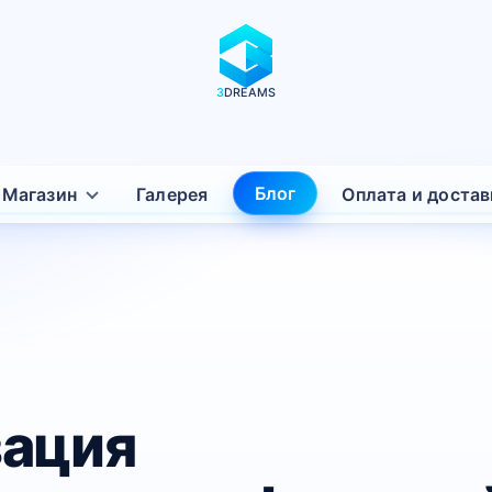
3
DREAMS
Блог
Магазин
Галерея
Оплата и достав
ация