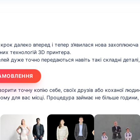
 крок далеко вперед і тепер з’явилася нова захоплююча
них технологій 3D принтера.
ей дуже точно передаються навіть такі складні деталі, 
АМОВЛЕННЯ
орити точну копію себе, своїх друзів або коханої люди
ому для вас місці. Процедура займає не більше години