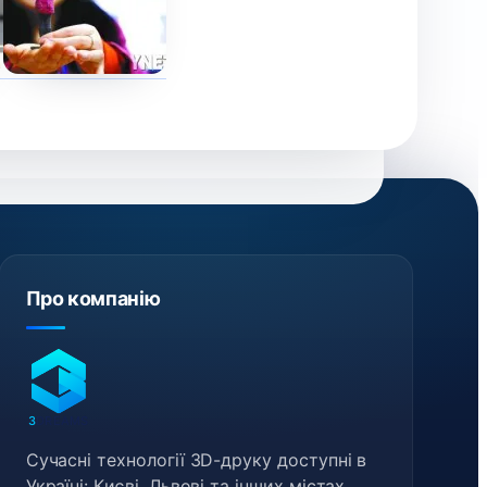
Про компанію
3
DREAMS
Сучасні технології 3D-друку доступні в
Україні: Києві, Львові та інших містах.