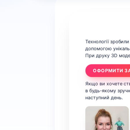
Технології зробили
допомогою унікаль
При друку 3D модел
ОФОРМИТИ З
Якщо ви хочете ств
в будь-якому зручн
наступний день.