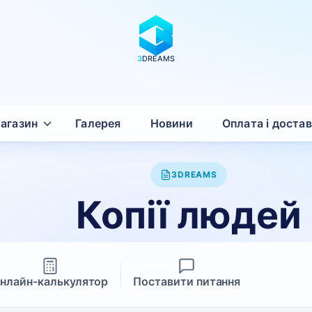
3
DREAMS
агазин
Галерея
Новини
Оплата і доста
3DREAMS
Копії людей
нлайн-калькулятор
Поставити питання