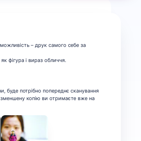
 можливість – друк самого себе за
як фігура і вираз обличчя.
ни, буде потрібно попереднє сканування
, зменшену копію ви отримаєте вже на