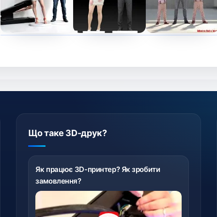
Що таке 3D-друк?
Як працює 3D-принтер? Як зробити
замовлення?