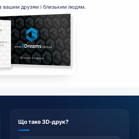
а вашим друзям і близьким людям.
Що таке 3D-друк?