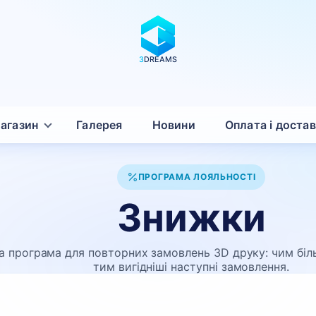
3
DREAMS
агазин
Галерея
Новини
Оплата і доста
ПРОГРАМА ЛОЯЛЬНОСТІ
Знижки
 програма для повторних замовлень 3D друку: чим біл
тим вигідніші наступні замовлення.