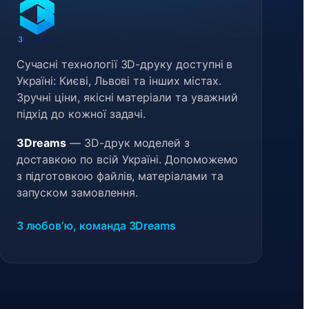
3
DREAMS
Сучасні технології 3D-друку доступні в
Україні: Києві, Львові та інших містах.
Зручні ціни, якісні матеріали та уважний
підхід до кожної задачі.
3Dreams
— 3D-друк моделей з
доставкою по всій Україні. Допоможемо
з підготовкою файлів, матеріалами та
запуском замовлення.
З любовʼю, команда 3Dreams