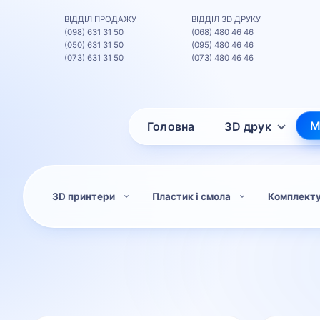
ВІДДІЛ ПРОДАЖУ
ВІДДІЛ 3D ДРУКУ
(098) 631 31 50
(068) 480 46 46
(050) 631 31 50
(095) 480 46 46
(073) 631 31 50
(073) 480 46 46
М
Головна
3D друк
3D принтери
Пластик і смола
Комплект