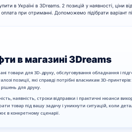
пити в Україні в 3Dreams. 2 позицій у наявності, ціни від
, оплата при отриманні. Допоможемо підібрати варіант п
уфти в магазині 3Dreams
брані товари для 3D-друку, обслуговування обладнання і під
лозі позиції, які справді потрібні власникам 3D-принтерів:
 рішень для друку.
сть, наявність, строки відправки і практичні нюанси вико
ати товар під вашу задачу і уникнути ситуацій, коли дета
ює в конкретному сценарії.