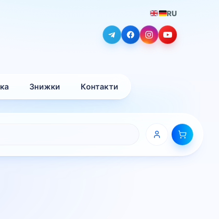
RU
вка
Знижки
Контакти