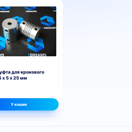
уфта для крокового
 x 5 x 25 мм
У кошик