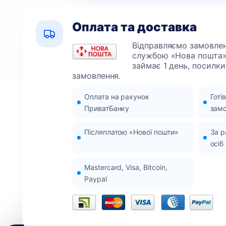
Оплата та доставка
Відправляємо замовленн
службою «Нова пошта»
займає 1 день, посилки
замовлення.
Оплата на рахунок
Готі
ПриватБанку
зам
Післяплатою «Нової пошти»
За 
осіб
Mastercard, Visa, Bitcoin,
Paypal