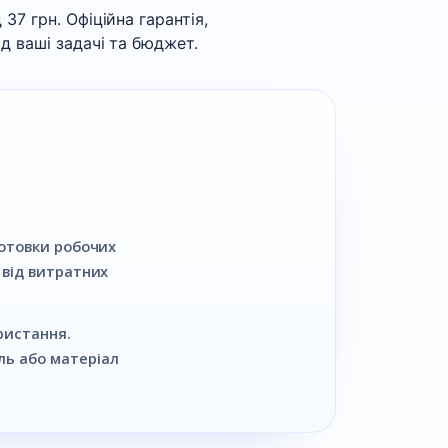
 37 грн. Офіційна гарантія,
ід ваші задачі та бюджет.
готовки робочих
 від витратних
ристання.
ль або матеріал