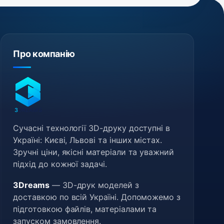
Про компанію
3
DREAMS
Сучасні технології 3D-друку доступні в
Україні: Києві, Львові та інших містах.
Зручні ціни, якісні матеріали та уважний
підхід до кожної задачі.
3Dreams
— 3D-друк моделей з
доставкою по всій Україні. Допоможемо з
підготовкою файлів, матеріалами та
запуском замовлення.