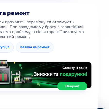
 та ремонт
ри проходять перевірку та отримують
алон. При заводському браку в гарантійний
ваємо проблему, а після гарантії виконуємо
 платний ремонт.
купців
Заявка на ремонт