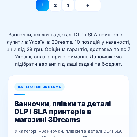
1
2
3
→
Ванночки, плівки та деталі DLP і SLA принтерів —
купити в Україні в 3Dreams. 10 позицій у наявності,
ціни від 29 грн. Офіційна гарантія, доставка по всій
Україні, оплата при отриманні. Допоможемо
підібрати варіант під ваші задачі та бюджет.
КАТЕГОРИЯ 3DREAMS
Ванночки, плівки та деталі
DLP і SLA принтерів в
магазині 3Dreams
У категорії «Ванночки, плівки та деталі DLP і SLA