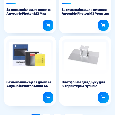
Захисна плівка для дисплея
Захисна плівка для дисплея
Anycubic Photon M3 Max
Anycubic Photon M3 Premium
Захисна плівка для дисплея
Платформа для друку для
Anycubic Photon Mono 4K
3D принтера Anycubic
Photon Mono X, 6K, M3 Plus