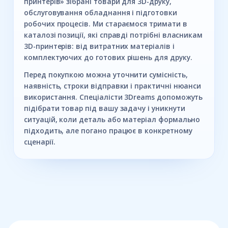
принтерів» зібрані товари для 3D-друку,
обслуговування обладнання і підготовки
робочих процесів. Ми стараємося тримати в
каталозі позиції, які справді потрібні власникам
3D-принтерів: від витратних матеріалів і
комплектуючих до готових рішень для друку.
Перед покупкою можна уточнити сумісність,
наявність, строки відправки і практичні нюанси
використання. Спеціалісти 3Dreams допоможуть
підібрати товар під вашу задачу і уникнути
ситуацій, коли деталь або матеріал формально
підходить, але погано працює в конкретному
сценарії.