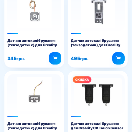
Датчик автокалібрування
Датчик автокалібрування
(тензодатчик) для Creality
(тензодатчик) для Creality
Ender-5 Max
Sparkx i7
345
495
грн.
грн.
Датчик автокалібрування
Датчик автокалібрування
(тензодатчик) для Creality
для Creality CR Touch Sensor