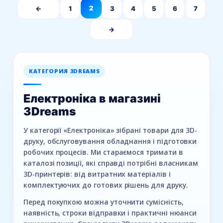
2
←
1
3
4
5
6
7
→
КАТЕГОРИЯ 3DREAMS
Електроніка в магазині
3Dreams
У категорії «Електроніка» зібрані товари для 3D-
друку, обслуговування обладнання і підготовки
робочих процесів. Ми стараємося тримати в
каталозі позиції, які справді потрібні власникам
3D-принтерів: від витратних матеріалів і
комплектуючих до готових рішень для друку.
Перед покупкою можна уточнити сумісність,
наявність, строки відправки і практичні нюанси