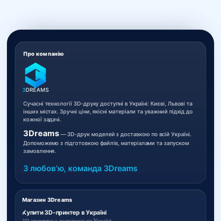
Про компанію
3
DREAMS
Сучасні технології 3D-друку доступні в Україні: Києві, Львові та
інших містах. Зручні ціни, якісні матеріали та уважний підхід до
кожної задачі.
3Dreams
— 3D-друк моделей з доставкою по всій Україні.
Допоможемо з підготовкою файлів, матеріалами та запуском
замовлення.
З любовʼю, команда 3Dreams
Магазин 3Dreams
Купити 3D-принтер в Україні
3D-принтери з доставкою по Україні