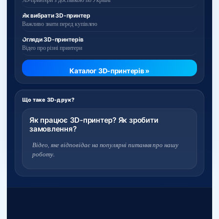
Як вибрати 3D-принтер
Важливо знати перед купівлею
Огляди 3D-принтерів
Відео про різні принтери
Каталог 3D-принтерів »
Що таке 3D-друк?
Як працює 3D-принтер? Як зробити
замовлення?
Відео, яке відповідає на популярні питання про нашу
роботу.