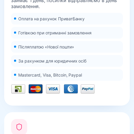
займає 1 день, посилки відправляємо в день
замовлення.
Оплата на рахунок ПриватБанку
Готівкою при отриманні замовлення
Післяплатою «Нової пошти»
За рахунком для юридичних осіб
Mastercard, Visa, Bitcoin, Paypal