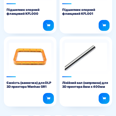
Підшипник опорний
Підшипник опорний
фланцевий KFL000
фланцевий KFL001
Ємність (ванночка) для DLP
Лінійний вал (напрямна) для
3D принтера Wanhao GR1
3D принтера 8мм х 400мм