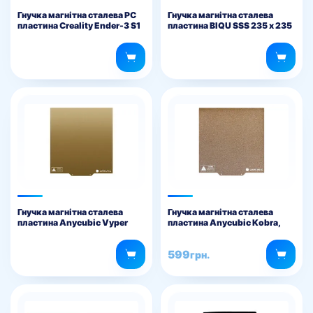
Гнучка магнітна сталева PC
Гнучка магнітна сталева
пластина Creality Ender-3 S1
пластина BIQU SSS 235 х 235
235 x 235 мм
мм
Гнучка магнітна сталева
Гнучка магнітна сталева
пластина Anycubic Vyper
пластина Anycubic Kobra,
Kobra Go
599
грн.