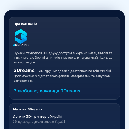
Про компанію
3
DREAMS
Сучасні технології 3D-друку доступні в Україні: Києві, Львові та
інших містах. Зручні ціни, якісні матеріали та уважний підхід до
кожної задачі.
3Dreams
— 3D-друк моделей з доставкою по всій Україні.
Допоможемо з підготовкою файлів, матеріалами та запуском
замовлення.
З любовʼю, команда 3Dreams
Магазин 3Dreams
Купити 3D-принтер в Україні
3D-принтери з доставкою по Україні