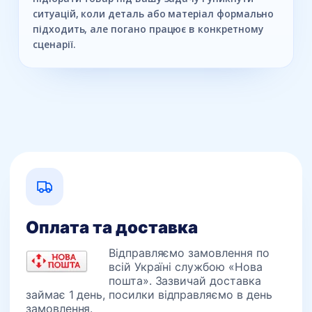
ситуацій, коли деталь або матеріал формально
підходить, але погано працює в конкретному
сценарії.
Оплата та доставка
Відправляємо замовлення по
всій Україні службою «Нова
пошта». Зазвичай доставка
займає 1 день, посилки відправляємо в день
замовлення.