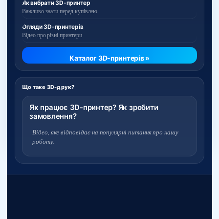
Як вибрати 3D-принтер
Важливо знати перед купівлею
Огляди 3D-принтерів
Відео про різні принтери
Каталог 3D-принтерів »
Що таке 3D-друк?
Як працює 3D-принтер? Як зробити
замовлення?
Відео, яке відповідає на популярні питання про нашу
роботу.