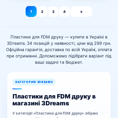
до
685грн.
1
2
3
4
→
Пластики для FDM друку — купити в Україні в
3Dreams. 34 позицій у наявності, ціни від 299 грн.
Офіційна гарантія, доставка по всій Україні, оплата
при отриманні. Допоможемо підібрати варіант під
ваші задачі та бюджет.
КАТЕГОРИЯ 3DREAMS
Пластики для FDM друку в
магазині 3Dreams
У категорії «Пластики для FDM друку» зібрані