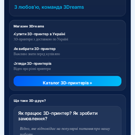
З любовʼю, команда 3Dreams
Магазин 3Dreams
Купити 3D-принтер в Україні
3D-принтери з доставкою по Україні
Як вибрати 3D-принтер
Важливо знати перед купівлею
Огляди 3D-принтерів
Відео про різні принтери
Каталог 3D-принтерів »
Що таке 3D-друк?
Як працює 3D-принтер? Як зробити
замовлення?
Відео, яке відповідає на популярні питання про нашу
роботу.