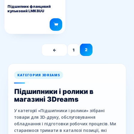
Підшипник фланцевий
кульковий LMK8UU
2
←
1
КАТЕГОРИЯ 3DREAMS
Підшипники і ролики в
магазині 3Dreams
У категорії «Підшипники і ролики» зібрані
товари для 3D-друку, обслуговування
обладнання і підготовки робочих процесів. Ми
стараємося тримати в каталозі позиції, які