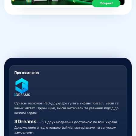
Про компанію
3
DREAMS
Сучасні технології 3D-друку доступні в Україні: Києві, Львові та
інших містах. Зручні ціни, якісні матеріали та уважний підхід до
кожної задачі.
3Dreams
— 3D-друк моделей з доставкою по всій Україні.
Допоможемо з підготовкою файлів, матеріалами та запуском
замовлення.