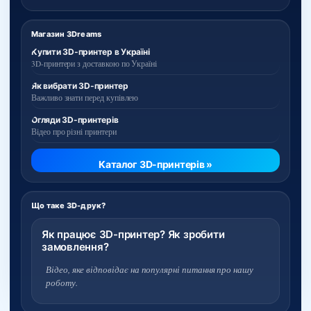
Магазин 3Dreams
Купити 3D-принтер в Україні
3D-принтери з доставкою по Україні
Як вибрати 3D-принтер
Важливо знати перед купівлею
Огляди 3D-принтерів
Відео про різні принтери
Каталог 3D-принтерів »
Що таке 3D-друк?
Як працює 3D-принтер? Як зробити
замовлення?
Відео, яке відповідає на популярні питання про нашу
роботу.