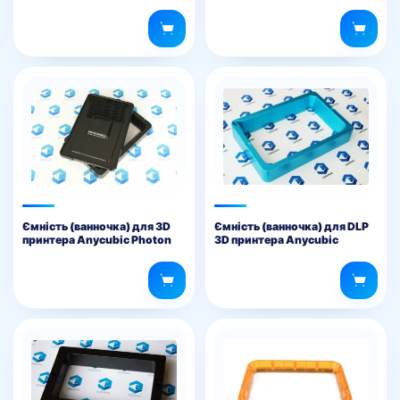
Ємність (ванночка) для 3D
Ємність (ванночка) для DLP
принтера Anycubic Photon
3D принтера Anycubic
Mono
Photon