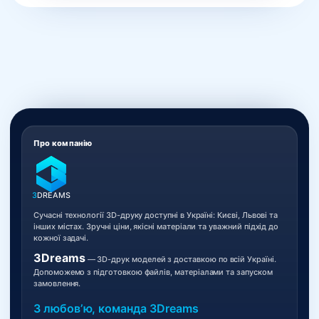
Про компанію
3
DREAMS
Сучасні технології 3D-друку доступні в Україні: Києві, Львові та
інших містах. Зручні ціни, якісні матеріали та уважний підхід до
кожної задачі.
3Dreams
— 3D-друк моделей з доставкою по всій Україні.
Допоможемо з підготовкою файлів, матеріалами та запуском
замовлення.
З любовʼю, команда 3Dreams