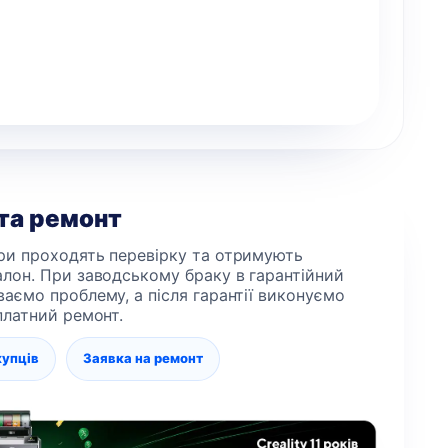
 та ремонт
ри проходять перевірку та отримують
алон. При заводському браку в гарантійний
ваємо проблему, а після гарантії виконуємо
 платний ремонт.
купців
Заявка на ремонт