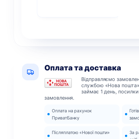
Оплата та доставка
Відправляємо замовленн
службою «Нова пошта»
займає 1 день, посилки
замовлення.
Оплата на рахунок
Готі
ПриватБанку
зам
Післяплатою «Нової пошти»
За 