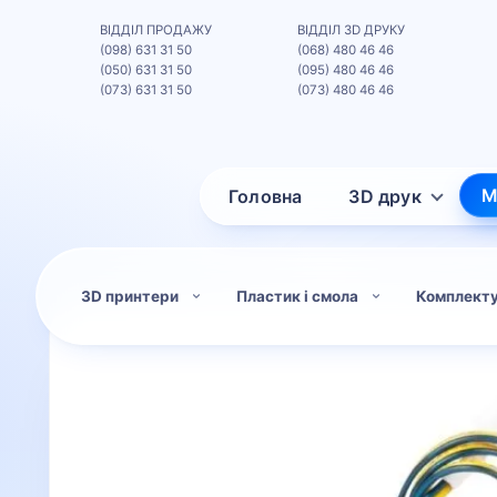
ВІДДІЛ ПРОДАЖУ
ВІДДІЛ 3D ДРУКУ
(098) 631 31 50
(068) 480 46 46
(050) 631 31 50
(095) 480 46 46
(073) 631 31 50
(073) 480 46 46
М
Головна
3D друк
3D принтери
Пластик і смола
Комплект