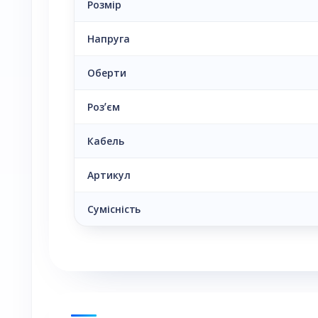
Розмір
Напруга
Оберти
Розʼєм
Кабель
Артикул
Сумісність