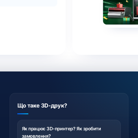
Що таке 3D-друк?
Як працює 3D-принтер? Як зробити
замовлення?