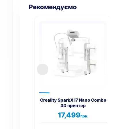
Рекомендуємо
Creality SparkX i7 Nano Combo
3D принтер
17,499
грн.