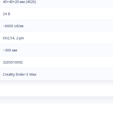
40×40×20 мм (4020)
24 В
~6000 об/хв
XH2.54, 2-pin
~300 мм
3205010092
Creality Ender-5 Max