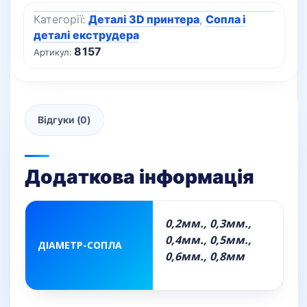
Категорії:
Деталі 3D принтера
,
Сопла і
деталі екструдера
8157
Артикул:
Відгуки (0)
Додаткова інформація
0,2мм., 0,3мм.,
0,4мм., 0,5мм.,
ДІАМЕТР-СОПЛА
0,6мм., 0,8мм