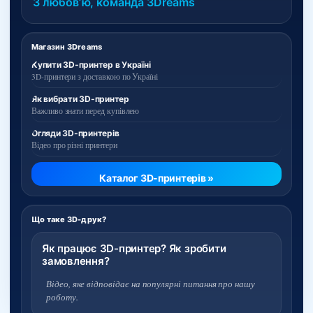
З любовʼю, команда 3Dreams
Магазин 3Dreams
Купити 3D-принтер в Україні
3D-принтери з доставкою по Україні
Як вибрати 3D-принтер
Важливо знати перед купівлею
Огляди 3D-принтерів
Відео про різні принтери
Каталог 3D-принтерів »
Що таке 3D-друк?
Як працює 3D-принтер? Як зробити
замовлення?
Відео, яке відповідає на популярні питання про нашу
роботу.