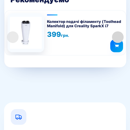
товару
Колектор подачі філаменту (Toolhead
Manifold) для Creality SparkX i7
399
грн.