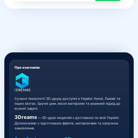
Про компанію
3
DREAMS
Сучасні технології 3D-друку доступні в Україні: Києві, Львові та
інших містах. Зручні ціни, якісні матеріали та уважний підхід до
кожної задачі.
3Dreams
— 3D-друк моделей з доставкою по всій Україні.
Допоможемо з підготовкою файлів, матеріалами та запуском
замовлення.