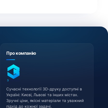
Про компанію
3
DREAMS
Сучасні технології 3D-друку доступні в
Україні: Києві, Львові та інших містах.
Зручні ціни, якісні матеріали та уважний
підхід до кожної задачі.