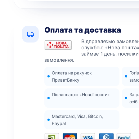
Оплата та доставка
Відправляємо замовленн
службою «Нова пошта»
займає 1 день, посилки
замовлення.
Оплата на рахунок
Готі
ПриватБанку
зам
Післяплатою «Нової пошти»
За 
осіб
Mastercard, Visa, Bitcoin,
Paypal