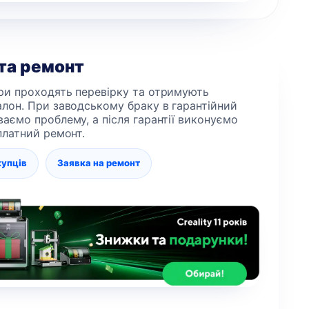
 та ремонт
ри проходять перевірку та отримують
алон. При заводському браку в гарантійний
ваємо проблему, а після гарантії виконуємо
 платний ремонт.
купців
Заявка на ремонт