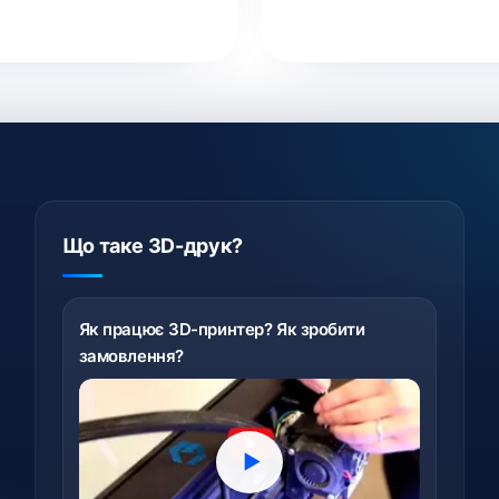
Що таке 3D-друк?
Як працює 3D-принтер? Як зробити
замовлення?