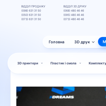
ВІДДІЛ ПРОДАЖУ
ВІДДІЛ 3D ДРУКУ
(098) 631 31 50
(068) 480 46 46
(050) 631 31 50
(095) 480 46 46
(073) 631 31 50
(073) 480 46 46
М
Головна
3D друк
3D принтери
Пластик і смола
Комплект