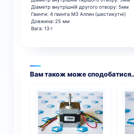
Діаметр внутрішній другого отвору: 5мм
Гвинти: 4 гвинта М3 Аллен (шестикутні)
Довжина: 25 мм
Вага: 13 г
Вам також може сподобатися