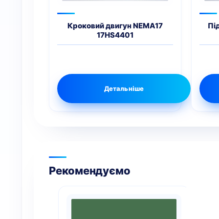
Кроковий двигун NEMA17
Пі
17HS4401
Детальніше
Рекомендуємо