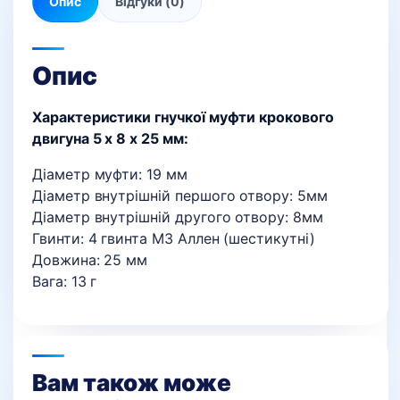
Опис
Відгуки (0)
Опис
Характеристики гнучкої муфти крокового
двигуна 5 x 8 x 25 мм:
Діаметр муфти: 19 мм
Діаметр внутрішній першого отвору: 5мм
Діаметр внутрішній другого отвору: 8мм
Гвинти: 4 гвинта М3 Аллен (шестикутні)
Довжина: 25 мм
Вага: 13 г
Вам також може