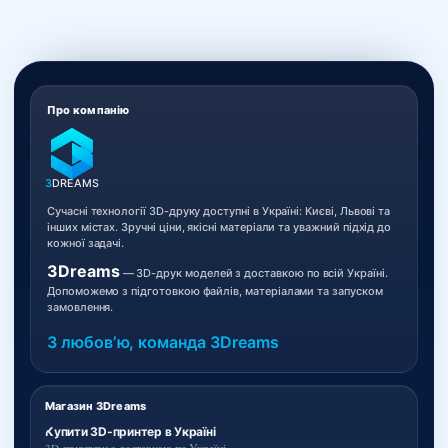
Про компанію
3
DREAMS
Сучасні технології 3D-друку доступні в Україні: Києві, Львові та
інших містах. Зручні ціни, якісні матеріали та уважний підхід до
кожної задачі.
3Dreams
— 3D-друк моделей з доставкою по всій Україні.
Допоможемо з підготовкою файлів, матеріалами та запуском
замовлення.
З любовʼю, команда 3Dreams
Магазин 3Dreams
Купити 3D-принтер в Україні