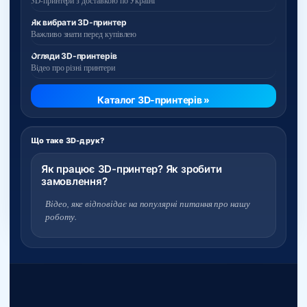
3D-принтери з доставкою по Україні
Як вибрати 3D-принтер
Важливо знати перед купівлею
Огляди 3D-принтерів
Відео про різні принтери
Каталог 3D-принтерів »
Що таке 3D-друк?
Як працює 3D-принтер? Як зробити
замовлення?
Відео, яке відповідає на популярні питання про нашу
роботу.