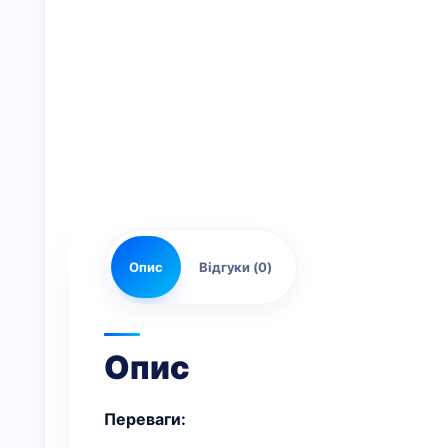
Опис
Відгуки (0)
Опис
Переваги: