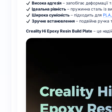
Висока адгезія
– запобігає деформації 
Ідеальна рівність
– пружинна сталь із в
Широка сумісність
– підходить для
PLA,
Зручне встановлення
– подвійна ручка 
Creality Hi Epoxy Resin Build Plate
– це наді