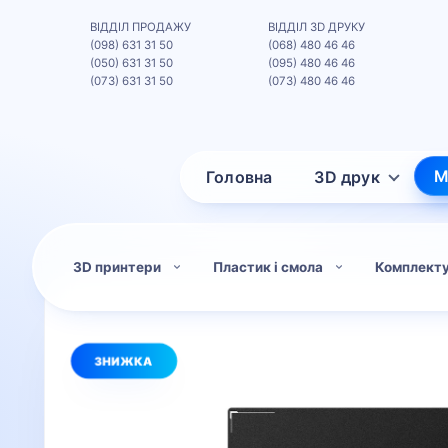
ВІДДІЛ ПРОДАЖУ
ВІДДІЛ 3D ДРУКУ
(098) 631 31 50
(068) 480 46 46
(050) 631 31 50
(095) 480 46 46
(073) 631 31 50
(073) 480 46 46
М
Головна
3D друк
3D принтери
Пластик і смола
Комплект