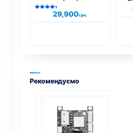
29,900
Оцінено в
грн.
5.00
з 5
Рекомендуємо