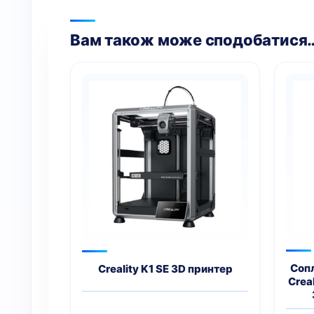
Вам також може сподобатися
Сопл
Creality K1 SE 3D принтер
Creal