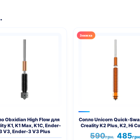
…
Цей
товар
має
кілька
варіантів.
Параметри
можна
вибрати
на
сторінці
товару
о Obxidian High Flow для
Сопло Unicorn Quick-Swa
ity K1, K1 Max, K1C, Ender-
Creality K2 Plus, K2, Hi 
3 V3, Ender-3 V3 Plus
Оригіна
590
485
грн.
грн