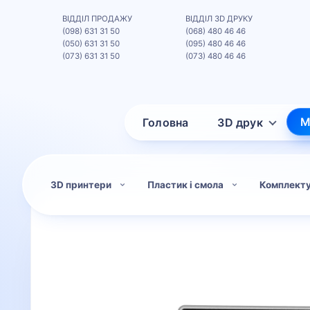
ВІДДІЛ ПРОДАЖУ
ВІДДІЛ 3D ДРУКУ
(098) 631 31 50
(068) 480 46 46
(050) 631 31 50
(095) 480 46 46
(073) 631 31 50
(073) 480 46 46
М
Головна
3D друк
3D принтери
Пластик і смола
Комплект