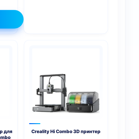
p для
Creality Hi Combo 3D принтер
Combo