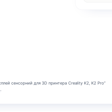
плей сенсорний для 3D принтера Creality K2, K2 Pro”
и
.