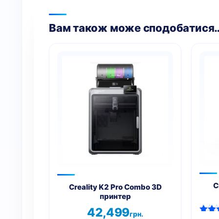
Вам також може сподобатися
C
Creality K2 Pro Combo 3D
принтер
42,499
грн.