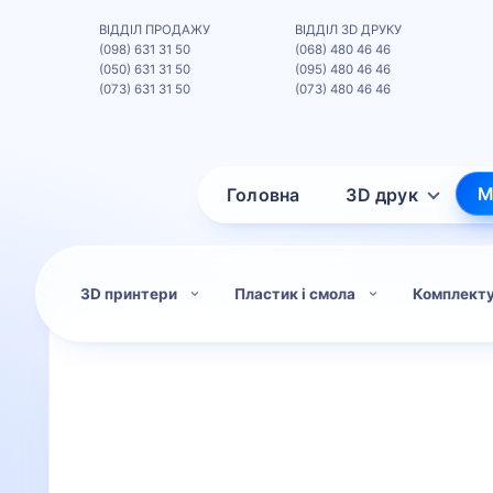
ВІДДІЛ ПРОДАЖУ
ВІДДІЛ 3D ДРУКУ
(098) 631 31 50
(068) 480 46 46
(050) 631 31 50
(095) 480 46 46
(073) 631 31 50
(073) 480 46 46
М
Головна
3D друк
3D принтери
Пластик і смола
Комплект