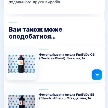
подальшого друку виробів.
Вам також може
сподобатися…
Фотополімерна смола FunToDo CB
(Castable Blend) Ливарна, 1л
Фотополімерна смола FunToDo SB
(Standard Blend) Стандартна, 1л