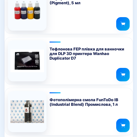
(Pigment), 5 мл
Тефлонова FEP плівка для ванночки
для DLP 3D принтера Wanhao
Duplicator D7
Фотополімерна смола FunToDo IB
(Industrial Blend) Промислова, 1 л