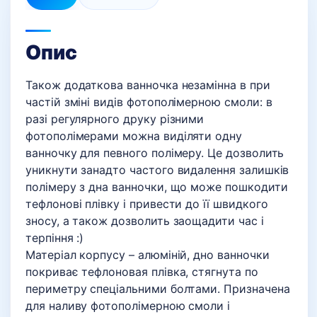
Опис
Також додаткова ванночка незамінна в при
частій зміні видів фотополімерною смоли: в
разі регулярного друку різними
фотополімерами можна виділяти одну
ванночку для певного полімеру. Це дозволить
уникнути занадто частого видалення залишків
полімеру з дна ванночки, що може пошкодити
тефлонові плівку і привести до її швидкого
зносу, а також дозволить заощадити час і
терпіння :)
Матеріал корпусу – алюміній, дно ванночки
покриває тефлоновая плівка, стягнута по
периметру спеціальними болтами. Призначена
для наливу фотополімерною смоли і