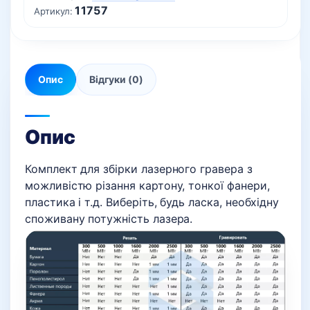
11757
Артикул:
Опис
Відгуки (0)
Опис
Комплект для збірки лазерного гравера з
можливістю різання картону, тонкої фанери,
пластика і т.д. Виберіть, будь ласка, необхідну
споживану потужність лазера.