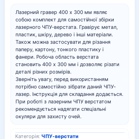
Лазерний гравер 400 х 300 мм являє
собою комплект для самостійної збірки
лазерного ЧПУ-верстата. Гравірує метал,
пластик, шкіру, дерево і інші матеріали.
Також можна застосувати для різання
паперу, картону, тонкого пластику і
фанери. Робоча область верстата
становить 400 х 300 мм і дозволяє різати
деталі різних розмірів.
Зверніть увагу, перед використанням
потрібно самостійно зібрати даний ЧПУ-
лазер. Інструкція для складання додається.
При роботі з лазерним ЧПУ верстатом
рекомендується надягати спеціальні
окуляри для захисту очей.
Категорія:
ЧПУ-верстати