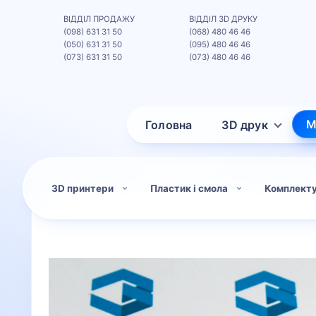
ВІДДІЛ ПРОДАЖУ
ВІДДІЛ 3D ДРУКУ
(098) 631 31 50
(068) 480 46 46
(050) 631 31 50
(095) 480 46 46
(073) 631 31 50
(073) 480 46 46
М
Головна
3D друк
3D принтери
Пластик і смола
Комплект