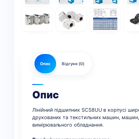
Опис
Відгуки (0)
Опис
Лінійний підшипник SCS8UU в корпусі шир
друкованих та текстильних машин, машин, 
вимірювального обладнання.