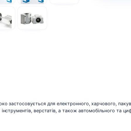
око застосовується для електронного, харчового, пакув
інструментів, верстатів, а також автомобільного та ц