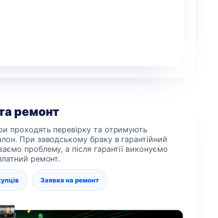
 та ремонт
ри проходять перевірку та отримують
алон. При заводському браку в гарантійний
ваємо проблему, а після гарантії виконуємо
 платний ремонт.
купців
Заявка на ремонт