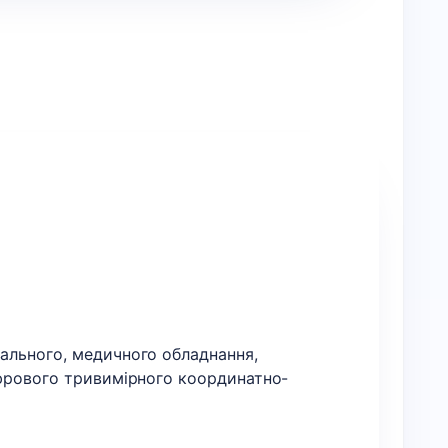
ального, медичного обладнання,
ифрового тривимірного координатно-